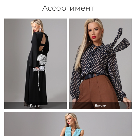
Ассортимент
Платья
Блузки