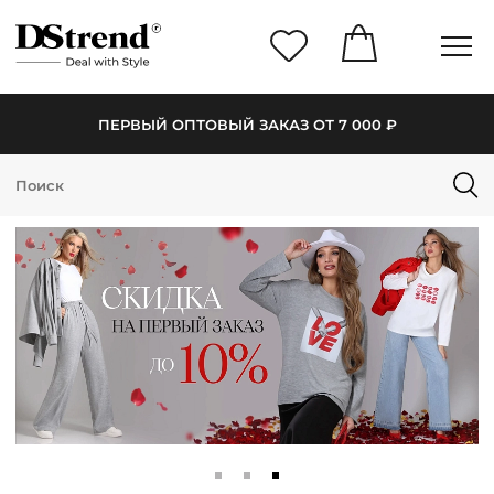
ПЕРВЫЙ ОПТОВЫЙ ЗАКАЗ ОТ 7 000 ₽
КАТАЛОГ
ПОДБОРКИ
НОВИНКИ
PREMIUM
РАСПРОДАЖА
АКЦИИ