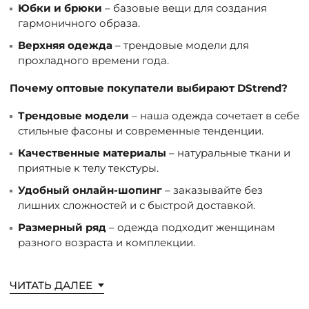
Юбки и брюки
– базовые вещи для создания
гармоничного образа.
Верхняя одежда
– трендовые модели для
прохладного времени года.
Почему оптовые покупатели выбирают DStrend?
Трендовые модели
– наша одежда сочетает в себе
стильные фасоны и современные тенденции.
Качественные материалы
– натуральные ткани и
приятные к телу текстуры.
Удобный онлайн-шопинг
– заказывайте без
лишних сложностей и с быстрой доставкой.
Размерный ряд
– одежда подходит женщинам
разного возраста и комплекции.
Как создать стильный образ?
ЧИТАТЬ ДАЛЕЕ
Выбирайте
платья и костюмы
из новых коллекций,