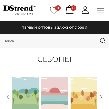
0
0
ПЕРВЫЙ ОПТОВЫЙ ЗАКАЗ ОТ 7 000 ₽
КАТАЛОГ
ПОДБОРКИ
СЕЗОНЫ
НОВИНКИ
PREMIUM
РАСПРОДАЖА
АКЦИИ