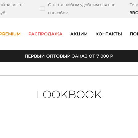
й заказ от
Оплата любым удобным для вас
Тел
уб.
способом
ЗВ
PREMIUM
РАСПРОДАЖА
АКЦИИ
КОНТАКТЫ
ПО
ПЕРВЫЙ ОПТОВЫЙ ЗАКАЗ ОТ 7 000 ₽
LOOKBOOK