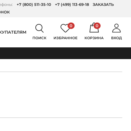
ефоны:
+7 (800) 511-35-10
+7 (499) 113-69-18
ЗАКАЗАТЬ
ОНОК
0
0
КУПАТЕЛЯМ
ПОИСК
ИЗБРАННОЕ
КОРЗИНА
ВХОД