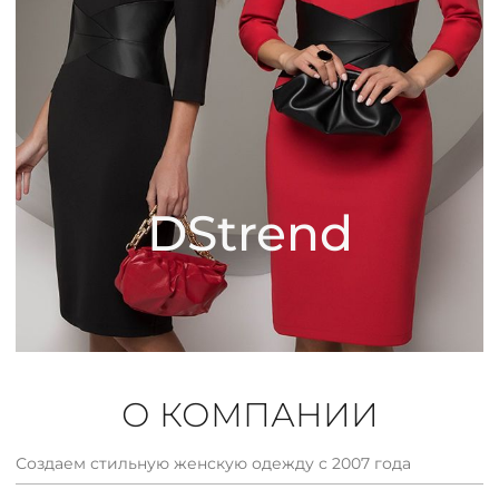
КОНТАКТЫ
ЖУРНАЛ
О НАС
DStrend
СКИДКИ
ЧАСТО ЗАДАВАЕМЫЕ ВОПРОСЫ
ОПТОВЫМ ПОКУПАТЕЛЯМ
О КОМПАНИИ
РОЗНИЧНЫМ ПОКУПАТЕЛЯМ
Создаем стильную женскую одежду с 2007 года