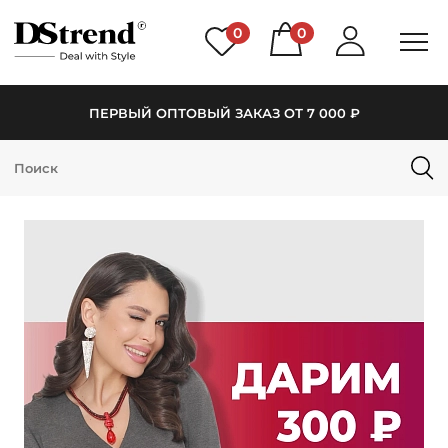
0
0
ПЕРВЫЙ ОПТОВЫЙ ЗАКАЗ ОТ 7 000 ₽
КАТАЛОГ
ПОДБОРКИ
НОВИНКИ
PREMIUM
РАСПРОДАЖА
АКЦИИ