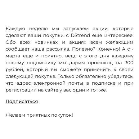
ДОСТАВКА
ОПЛАТА
Каждую неделю мы запускаем акции, которые
сделают ваши покупки с DStrend еще интереснее.
ТАБЛИЦА РАЗМЕРОВ
Обо всех новинках и акциях всем желающим
сообщает наша рассылка. Полезно? Конечно! А с -
марта еще и приятно, ведь с этого дня каждому
новому подписчику мы дарим промокод на 300
МОСКВА
рублей, который вы сможете применить к своей
следующей покупке. Только обязательно убедитесь,
что адрес электронной почты в подписке и при
+7 (800) 511-35-10
регистрации на сайте у вас один и тот же.
MANAGER@DSTREND.RU
Подписаться
Желаем приятных покупок!
ЗАКАЗАТЬ ЗВОНОК