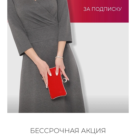
КОНТАКТЫ
ЖУРНАЛ
О НАС
СКИДКИ
ЧАСТО ЗАДАВАЕМЫЕ ВОПРОСЫ
ОПТОВЫМ ПОКУПАТЕЛЯМ
РОЗНИЧНЫМ ПОКУПАТЕЛЯМ
БЕССРОЧНАЯ АКЦИЯ