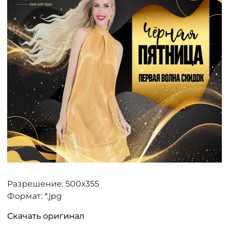
КОНТАКТЫ
ЖУРНАЛ
О НАС
СКИДКИ
ЧАСТО ЗАДАВАЕМЫЕ ВОПРОСЫ
ОПТОВЫМ ПОКУПАТЕЛЯМ
Разрешение: 500х355
Формат: *.jpg
РОЗНИЧНЫМ ПОКУПАТЕЛЯМ
Скачать оригинал