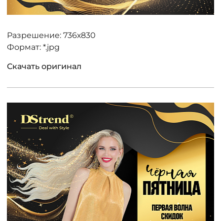
Разрешение: 736х830
Формат: *.jpg
Скачать оригинал