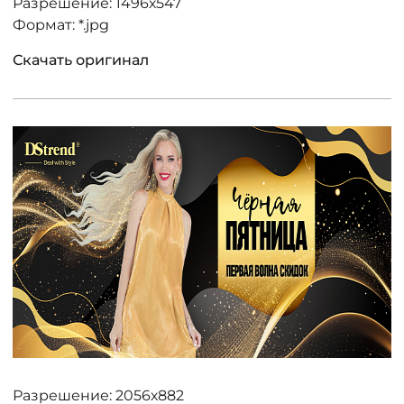
Разрешение: 1496х547
Формат: *.jpg
Скачать оригинал
Разрешение: 2056х882