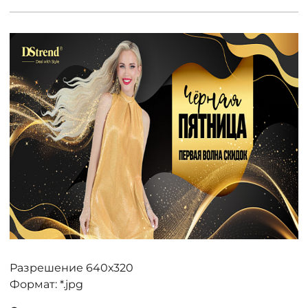
ДОСТАВКА
ОПЛАТА
ТАБЛИЦА РАЗМЕРОВ
МОСКВА
+7 (800) 511-35-10
MANAGER@DSTREND.RU
ЗАКАЗАТЬ ЗВОНОК
Разрешение 640х320
Формат: *.jpg