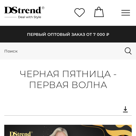
ПЕРВЫЙ ОПТОВЫЙ ЗАКАЗ ОТ 7 000 ₽
КАТАЛОГ
ПОДБОРКИ
ЧЕРНАЯ ПЯТНИЦА -
НОВИНКИ
ПЕРВАЯ ВОЛНА
PREMIUM
РАСПРОДАЖА
АКЦИИ