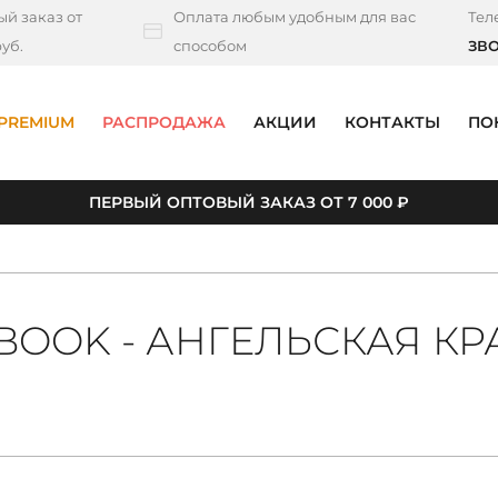
й заказ от
Оплата любым удобным для вас
Тел
уб.
способом
ЗВ
PREMIUM
РАСПРОДАЖА
АКЦИИ
КОНТАКТЫ
ПО
ПЕРВЫЙ ОПТОВЫЙ ЗАКАЗ ОТ 7 000 ₽
BOOK - АНГЕЛЬСКАЯ КР