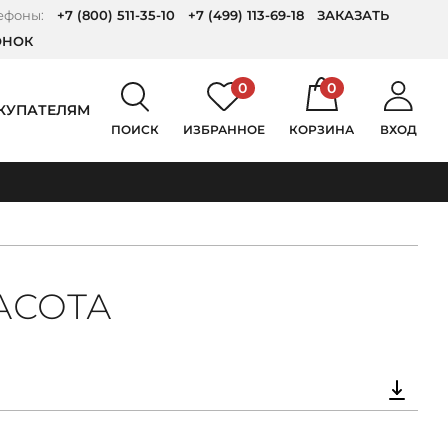
ефоны:
+7 (800) 511-35-10
+7 (499) 113-69-18
ЗАКАЗАТЬ
ОНОК
0
0
КУПАТЕЛЯМ
ПОИСК
ИЗБРАННОЕ
КОРЗИНА
ВХОД
АСОТА