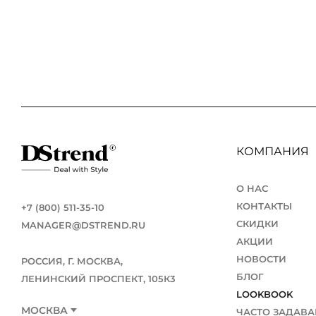
КОНТАКТЫ
ЖУРНАЛ
О НАС
СКИДКИ
КОМПАНИЯ
ЧАСТО ЗАДАВАЕМЫЕ ВОПРОСЫ
О НАС
ОПТОВЫМ ПОКУПАТЕЛЯМ
КОНТАКТЫ
+7 (800) 511-35-10
СКИДКИ
MANAGER@DSTREND.RU
АКЦИИ
РОЗНИЧНЫМ ПОКУПАТЕЛЯМ
НОВОСТИ
РОССИЯ, Г. МОСКВА,
БЛОГ
ЛЕНИНСКИЙ ПРОСПЕКТ, 105К3
ДОСТАВКА
LOOKBOOK
МОСКВА
ЧАСТО ЗАДАВ