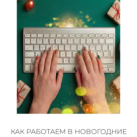
КОНТАКТЫ
ЖУРНАЛ
О НАС
СКИДКИ
ЧАСТО ЗАДАВАЕМЫЕ ВОПРОСЫ
ОПТОВЫМ ПОКУПАТЕЛЯМ
РОЗНИЧНЫМ ПОКУПАТЕЛЯМ
КАК РАБОТАЕМ В НОВОГОДНИЕ