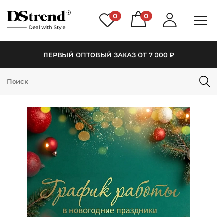
0
0
ПЕРВЫЙ ОПТОВЫЙ ЗАКАЗ ОТ 7 000 ₽
КАТАЛОГ
ПОДБОРКИ
НОВИНКИ
PREMIUM
РАСПРОДАЖА
АКЦИИ