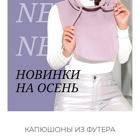
КОНТАКТЫ
ЖУРНАЛ
О НАС
СКИДКИ
ЧАСТО ЗАДАВАЕМЫЕ ВОПРОСЫ
ОПТОВЫМ ПОКУПАТЕЛЯМ
РОЗНИЧНЫМ ПОКУПАТЕЛЯМ
КАПЮШОНЫ ИЗ ФУТЕРА