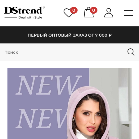
0
0
ПЕРВЫЙ ОПТОВЫЙ ЗАКАЗ ОТ 7 000 ₽
КАТАЛОГ
ПОДБОРКИ
НОВИНКИ
PREMIUM
РАСПРОДАЖА
АКЦИИ