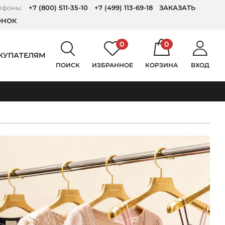
ефоны:
+7 (800) 511-35-10
+7 (499) 113-69-18
ЗАКАЗАТЬ
ОНОК
0
0
КУПАТЕЛЯМ
ПОИСК
ИЗБРАННОЕ
КОРЗИНА
ВХОД