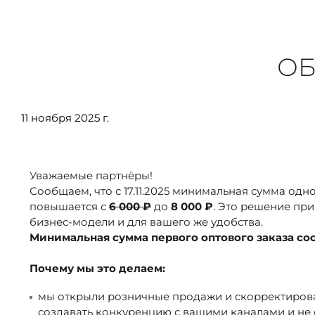
ОПЛАТА
ТАБЛИЦА РАЗМЕРОВ
ОБ
11 ноября 2025 г.
МОСКВА
+7 (800) 511-35-10
Уважаемые партнёры!
Сообщаем, что с 17.11.2025 минимальная сумма одн
MANAGER@DSTREND.RU
повышается с
6 000 ₽
до
8 000 ₽
. Это решение при
бизнес‑модели и для вашего же удобства.
Минимальная сумма первого оптового заказа сост
ЗАКАЗАТЬ ЗВОНОК
Почему мы это делаем:
мы открыли розничные продажи и скорректирова
создавать конкуренцию с вашими каналами и не