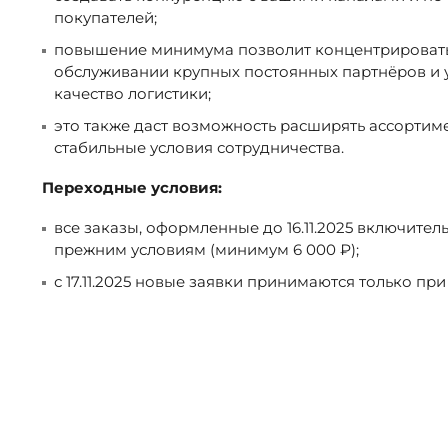
/
покупателей;
повышение минимума позволит концентрировать
обслуживании крупных постоянных партнёров и у
качество логистики;
это также даст возможность расширять ассортиме
стабильные условия сотрудничества.
Переходные условия:
все заказы, оформленные до 16.11.2025 включител
прежним условиям (минимум 6 000 ₽);
с 17.11.2025 новые заявки принимаются только при