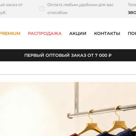
й заказ от
Оплата любым удобным для вас
Тел
уб.
способом
ЗВ
PREMIUM
РАСПРОДАЖА
АКЦИИ
КОНТАКТЫ
ПО
ПЕРВЫЙ ОПТОВЫЙ ЗАКАЗ ОТ 7 000 ₽