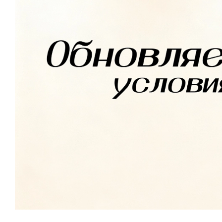
КОНТАКТЫ
ЖУРНАЛ
О НАС
СКИДКИ
ЧАСТО ЗАДАВАЕМЫЕ ВОПРОСЫ
ОПТОВЫМ ПОКУПАТЕЛЯМ
РОЗНИЧНЫМ ПОКУПАТЕЛЯМ
ДОСТАВКА