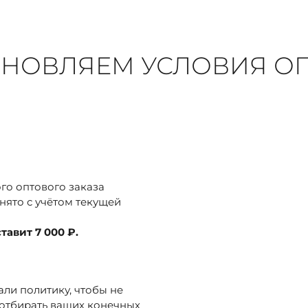
НОВЛЯЕМ УСЛОВИЯ О
ого оптового заказа
нято с учётом текущей
авит 7 000 ₽.
ли политику, чтобы не
 отбирать ваших конечных