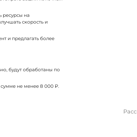
 ресурсы на
лучшать скорость и
нт и предлагать более
ьно, будут обработаны по
 сумме не менее 8 000 ₽.
Расс