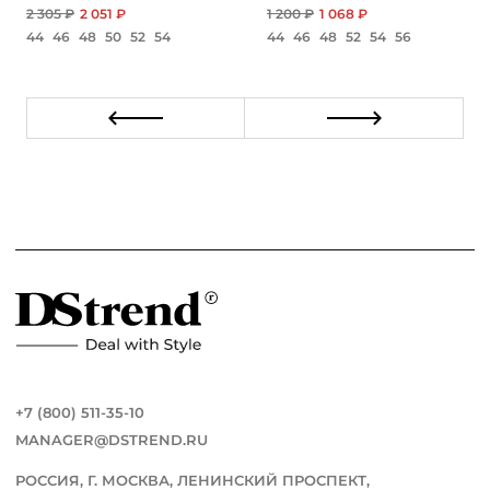
2 305 ₽
2 051 ₽
1 200 ₽
1 068 ₽
44
46
48
50
52
54
44
46
48
52
54
56
+7 (800) 511-35-10
MANAGER@DSTREND.RU
РОССИЯ, Г. МОСКВА, ЛЕНИНСКИЙ ПРОСПЕКТ,