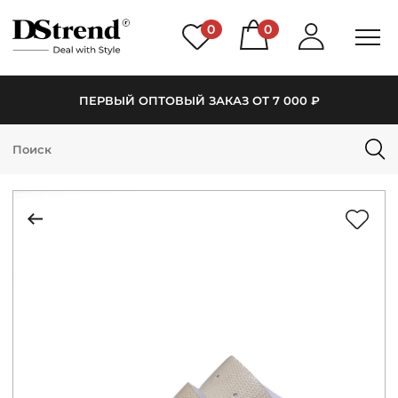
0
0
ПЕРВЫЙ ОПТОВЫЙ ЗАКАЗ ОТ 7 000 ₽
КАТАЛОГ
ПОДБОРКИ
НОВИНКИ
PREMIUM
РАСПРОДАЖА
АКЦИИ