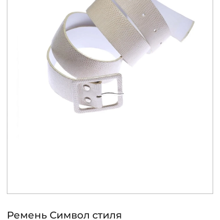
КОНТАКТЫ
ЖУРНАЛ
О НАС
СКИДКИ
ЧАСТО ЗАДАВАЕМЫЕ ВОПРОСЫ
ОПТОВЫМ ПОКУПАТЕЛЯМ
РОЗНИЧНЫМ ПОКУПАТЕЛЯМ
Ремень Символ стиля