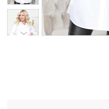
ОПЛАТА
ТАБЛИЦА РАЗМЕРОВ
МОСКВА
+7 (800) 511-35-10
MANAGER@DSTREND.RU
ЗАКАЗАТЬ ЗВОНОК