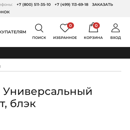
ефоны:
+7 (800) 511-35-10
+7 (499) 113-69-18
ЗАКАЗАТЬ
ОНОК
0
0
КУПАТЕЛЯМ
ПОИСК
ИЗБРАННОЕ
КОРЗИНА
ВХОД
М
 Универсальный
, блэк