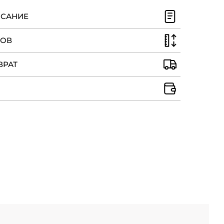
ИСАНИЕ
РОВ
ВРАТ