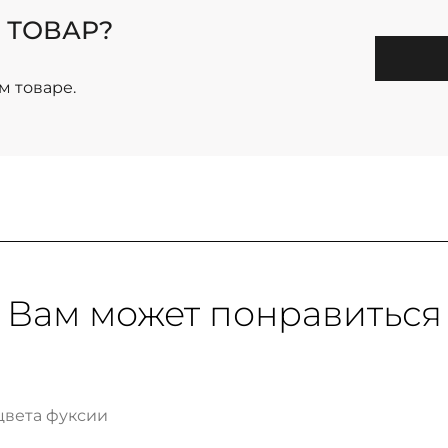
 ТОВАР?
м товаре.
Вам может понравиться
цвета фуксии