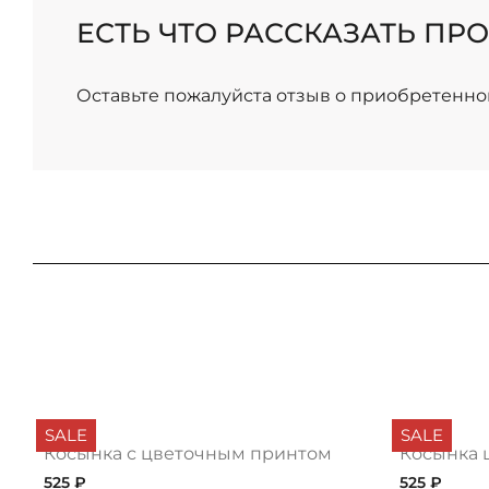
/
ЕСТЬ ЧТО РАССКАЗАТЬ ПРО
Оставьте пожалуйста отзыв о приобретенно
SALE
SALE
Косынка с цветочным принтом
Косынка 
525 ₽
525 ₽