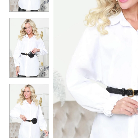
КОНТАКТЫ
ЖУРНАЛ
О НАС
СКИДКИ
ЧАСТО ЗАДАВАЕМЫЕ ВОПРОСЫ
ОПТОВЫМ ПОКУПАТЕЛЯМ
РОЗНИЧНЫМ ПОКУПАТЕЛЯМ
ДОСТАВКА