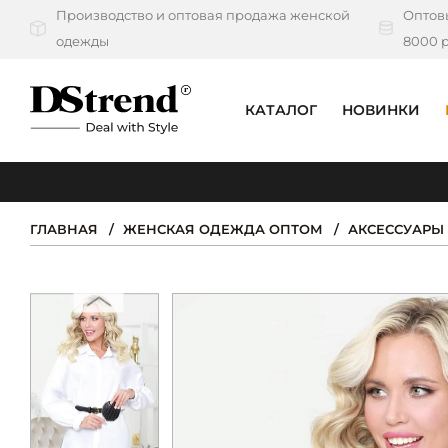
Производство и оптовая продажа женской
Оптовы
одежды
8000 р
КАТАЛОГ
НОВИНКИ
КАТАЛОГ
ПОДБОРКИ
ГЛАВНАЯ
ЖЕНСКАЯ ОДЕЖДА ОПТОМ
АКСЕССУАРЫ
НОВИНКИ
PREMIUM
РАСПРОДАЖА
АКЦИИ