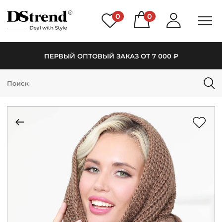
0
0
ПЕРВЫЙ ОПТОВЫЙ ЗАКАЗ ОТ 7 000 ₽
КАТАЛОГ
ПОДБОРКИ
НОВИНКИ
PREMIUM
РАСПРОДАЖА
АКЦИИ