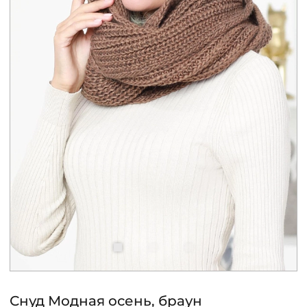
КОНТАКТЫ
ЖУРНАЛ
О НАС
СКИДКИ
ЧАСТО ЗАДАВАЕМЫЕ ВОПРОСЫ
ОПТОВЫМ ПОКУПАТЕЛЯМ
РОЗНИЧНЫМ ПОКУПАТЕЛЯМ
Снуд Модная осень, браун