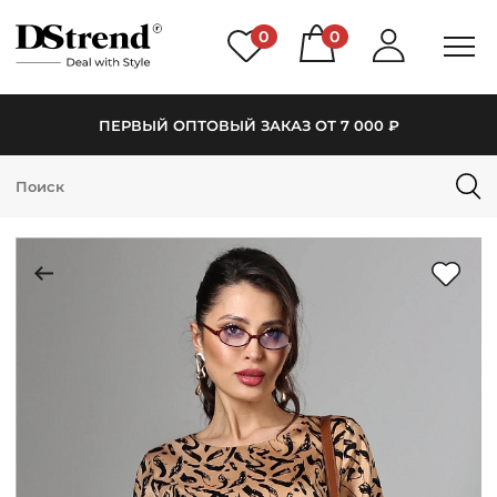
0
0
ПЕРВЫЙ ОПТОВЫЙ ЗАКАЗ ОТ 7 000 ₽
КАТАЛОГ
ПОДБОРКИ
НОВИНКИ
PREMIUM
РАСПРОДАЖА
АКЦИИ