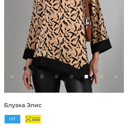
КОНТАКТЫ
ЖУРНАЛ
О НАС
СКИДКИ
ЧАСТО ЗАДАВАЕМЫЕ ВОПРОСЫ
ОПТОВЫМ ПОКУПАТЕЛЯМ
Блузка Элис
РОЗНИЧНЫМ ПОКУПАТЕЛЯМ
HIT