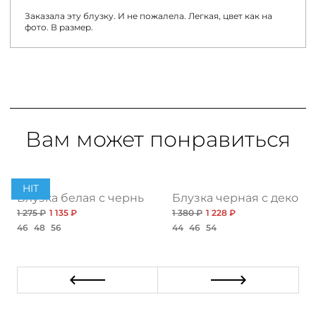
Заказала эту блузку. И не пожалела. Легкая, цвет как на
фото. В размер.
Вам может понравиться
HIT
Блузка белая с черными пуговицами
Блузка черная с декор
1 275 ₽
1 135 ₽
1 380 ₽
1 228 ₽
46
48
56
44
46
54