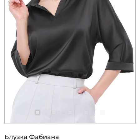
КОНТАКТЫ
ЖУРНАЛ
О НАС
СКИДКИ
ЧАСТО ЗАДАВАЕМЫЕ ВОПРОСЫ
ОПТОВЫМ ПОКУПАТЕЛЯМ
РОЗНИЧНЫМ ПОКУПАТЕЛЯМ
Блузка Фабиана