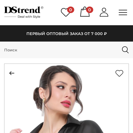
0
0
ПЕРВЫЙ ОПТОВЫЙ ЗАКАЗ ОТ 7 000 ₽
КАТАЛОГ
ПОДБОРКИ
НОВИНКИ
PREMIUM
РАСПРОДАЖА
АКЦИИ