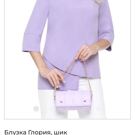
КОНТАКТЫ
ЖУРНАЛ
О НАС
СКИДКИ
ЧАСТО ЗАДАВАЕМЫЕ ВОПРОСЫ
ОПТОВЫМ ПОКУПАТЕЛЯМ
РОЗНИЧНЫМ ПОКУПАТЕЛЯМ
Блузка Глория, шик