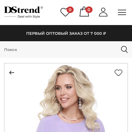
0
0
ПЕРВЫЙ ОПТОВЫЙ ЗАКАЗ ОТ 7 000 ₽
КАТАЛОГ
ПОДБОРКИ
НОВИНКИ
PREMIUM
РАСПРОДАЖА
АКЦИИ