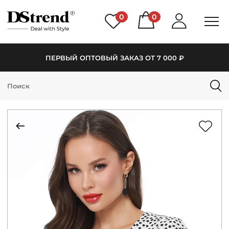
0
0
ПЕРВЫЙ ОПТОВЫЙ ЗАКАЗ ОТ 7 000 ₽
КАТАЛОГ
ПОДБОРКИ
НОВИНКИ
PREMIUM
РАСПРОДАЖА
АКЦИИ