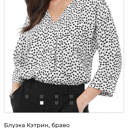
КОНТАКТЫ
ЖУРНАЛ
О НАС
СКИДКИ
ЧАСТО ЗАДАВАЕМЫЕ ВОПРОСЫ
ОПТОВЫМ ПОКУПАТЕЛЯМ
РОЗНИЧНЫМ ПОКУПАТЕЛЯМ
Блузка Кэтрин, браво