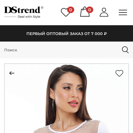
0
0
ПЕРВЫЙ ОПТОВЫЙ ЗАКАЗ ОТ 7 000 ₽
КАТАЛОГ
ПОДБОРКИ
НОВИНКИ
PREMIUM
РАСПРОДАЖА
АКЦИИ