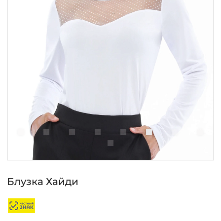
КОНТАКТЫ
ЖУРНАЛ
О НАС
СКИДКИ
ЧАСТО ЗАДАВАЕМЫЕ ВОПРОСЫ
ОПТОВЫМ ПОКУПАТЕЛЯМ
Блузка Хайди
РОЗНИЧНЫМ ПОКУПАТЕЛЯМ