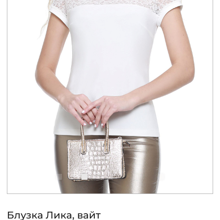
КОНТАКТЫ
ЖУРНАЛ
О НАС
СКИДКИ
ЧАСТО ЗАДАВАЕМЫЕ ВОПРОСЫ
ОПТОВЫМ ПОКУПАТЕЛЯМ
РОЗНИЧНЫМ ПОКУПАТЕЛЯМ
Блузка Лика, вайт