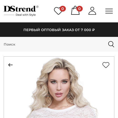
0
0
ПЕРВЫЙ ОПТОВЫЙ ЗАКАЗ ОТ 7 000 ₽
КАТАЛОГ
ПОДБОРКИ
НОВИНКИ
PREMIUM
РАСПРОДАЖА
АКЦИИ