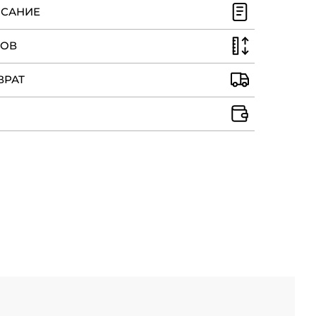
ИСАНИЕ
РОВ
ВРАТ