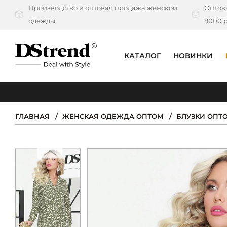
Производство и оптовая продажа женской
Оптовы
одежды
8000 р
КАТАЛОГ
НОВИНКИ
КАТАЛОГ
ПОДБОРКИ
ГЛАВНАЯ
ЖЕНСКАЯ ОДЕЖДА ОПТОМ
БЛУЗКИ ОПТ
НОВИНКИ
PREMIUM
РАСПРОДАЖА
АКЦИИ