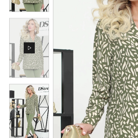
КОНТАКТЫ
ЖУРНАЛ
О НАС
СКИДКИ
ЧАСТО ЗАДАВАЕМЫЕ ВОПРОСЫ
ОПТОВЫМ ПОКУПАТЕЛЯМ
РОЗНИЧНЫМ ПОКУПАТЕЛЯМ
ДОСТАВКА