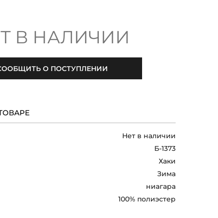
Т В НАЛИЧИИ
СООБЩИТЬ О ПОСТУПЛЕНИИ
ТОВАРЕ
Нет в наличии
Б-1373
Хаки
Зима
ниагара
100% полиэстер