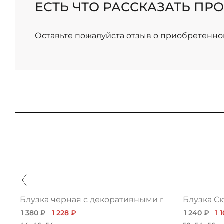
ЕСТЬ ЧТО РАССКАЗАТЬ ПРО
/
Оставьте пожалуйста отзыв о приобретенно
Блузка черная с декоративными пуговицами
Блузка С
1 380 ₽
1 228 ₽
1 240 ₽
1 