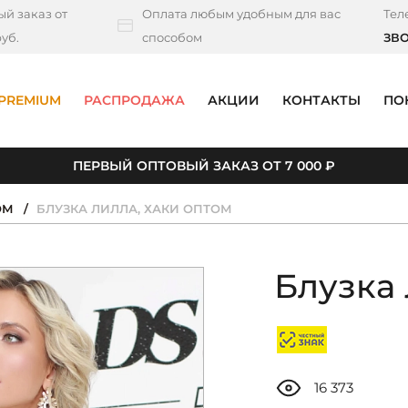
й заказ от
Оплата любым удобным для вас
Тел
уб.
способом
ЗВ
PREMIUM
РАСПРОДАЖА
АКЦИИ
КОНТАКТЫ
ПО
ПЕРВЫЙ ОПТОВЫЙ ЗАКАЗ ОТ 7 000 ₽
ОМ
БЛУЗКА ЛИЛЛА, ХАКИ ОПТОМ
Блузка 
16 373