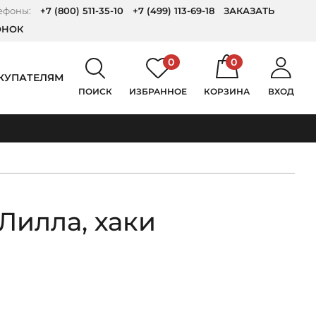
ефоны:
+7 (800) 511-35-10
+7 (499) 113-69-18
ЗАКАЗАТЬ
ОНОК
0
0
КУПАТЕЛЯМ
ПОИСК
ИЗБРАННОЕ
КОРЗИНА
ВХОД
Лилла, хаки