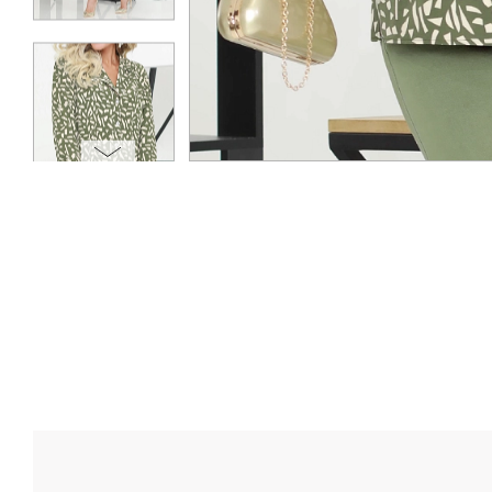
ОПЛАТА
ТАБЛИЦА РАЗМЕРОВ
МОСКВА
+7 (800) 511-35-10
MANAGER@DSTREND.RU
ЗАКАЗАТЬ ЗВОНОК