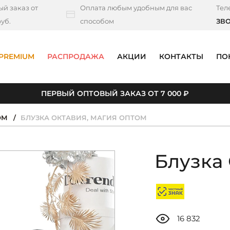
й заказ от
Оплата любым удобным для вас
Тел
уб.
способом
ЗВ
PREMIUM
РАСПРОДАЖА
АКЦИИ
КОНТАКТЫ
ПО
ПЕРВЫЙ ОПТОВЫЙ ЗАКАЗ ОТ 7 000 ₽
ОМ
БЛУЗКА ОКТАВИЯ, МАГИЯ ОПТОМ
Блузка 
16 832