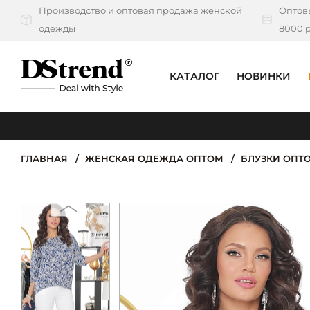
Производство и оптовая продажа женской
Оптовы
одежды
8000 р
КАТАЛОГ
НОВИНКИ
КАТАЛОГ
ПОДБОРКИ
ГЛАВНАЯ
ЖЕНСКАЯ ОДЕЖДА ОПТОМ
БЛУЗКИ ОПТ
НОВИНКИ
PREMIUM
РАСПРОДАЖА
АКЦИИ