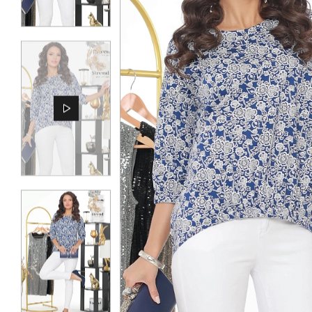
КОНТАКТЫ
ЖУРНАЛ
О НАС
СКИДКИ
ЧАСТО ЗАДАВАЕМЫЕ ВОПРОСЫ
ОПТОВЫМ ПОКУПАТЕЛЯМ
РОЗНИЧНЫМ ПОКУПАТЕЛЯМ
ДОСТАВКА