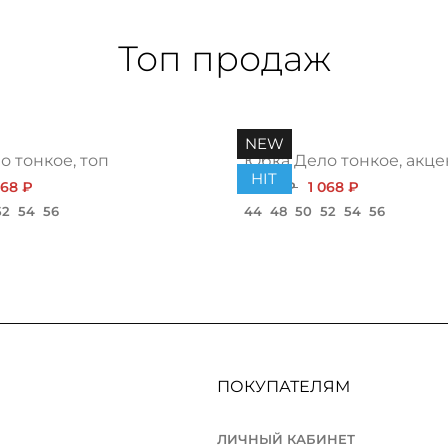
Топ продаж
NEW
 тонкое, топ
Юбка Дело тонкое, акце
HIT
068 ₽
1 200 ₽
1 068 ₽
52
54
56
44
48
50
52
54
56
ПОКУПАТЕЛЯМ
ЛИЧНЫЙ КАБИНЕТ