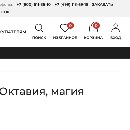
ефоны:
+7 (800) 511-35-10
+7 (499) 113-69-18
ЗАКАЗАТЬ
ОНОК
0
0
КУПАТЕЛЯМ
ПОИСК
ИЗБРАННОЕ
КОРЗИНА
ВХОД
Октавия, магия