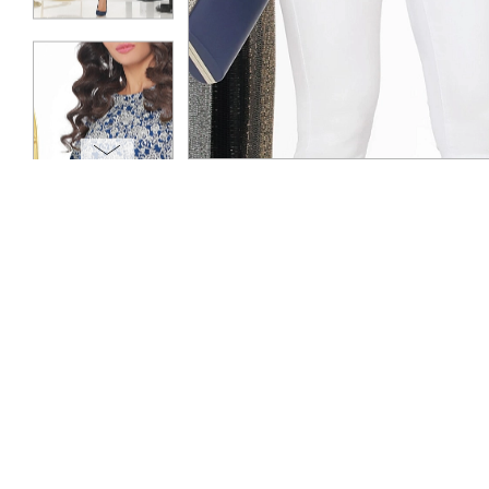
ОПЛАТА
ТАБЛИЦА РАЗМЕРОВ
МОСКВА
+7 (800) 511-35-10
MANAGER@DSTREND.RU
ЗАКАЗАТЬ ЗВОНОК