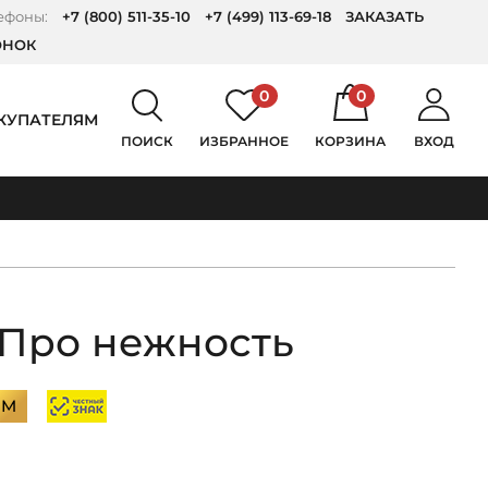
ефоны:
+7 (800) 511-35-10
+7 (499) 113-69-18
ЗАКАЗАТЬ
ОНОК
0
0
КУПАТЕЛЯМ
ПОИСК
ИЗБРАННОЕ
КОРЗИНА
ВХОД
 Про нежность
UM