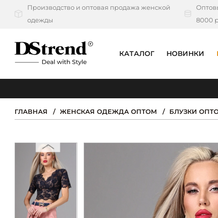
Производство и оптовая продажа женской
Оптовы
одежды
8000 р
КАТАЛОГ
НОВИНКИ
КАТАЛОГ
ПОДБОРКИ
ГЛАВНАЯ
ЖЕНСКАЯ ОДЕЖДА ОПТОМ
БЛУЗКИ ОПТ
НОВИНКИ
PREMIUM
РАСПРОДАЖА
АКЦИИ