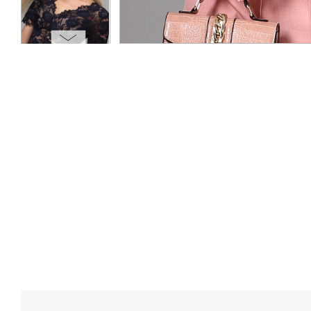
ОПЛАТА
ТАБЛИЦА РАЗМЕРОВ
МОСКВА
+7 (800) 511-35-10
MANAGER@DSTREND.RU
ЗАКАЗАТЬ ЗВОНОК