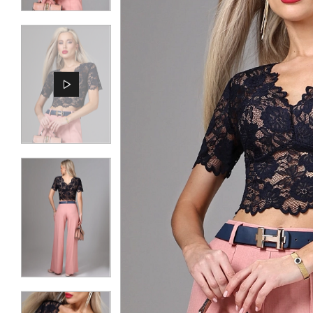
КОНТАКТЫ
ЖУРНАЛ
О НАС
СКИДКИ
ЧАСТО ЗАДАВАЕМЫЕ ВОПРОСЫ
ОПТОВЫМ ПОКУПАТЕЛЯМ
РОЗНИЧНЫМ ПОКУПАТЕЛЯМ
ДОСТАВКА