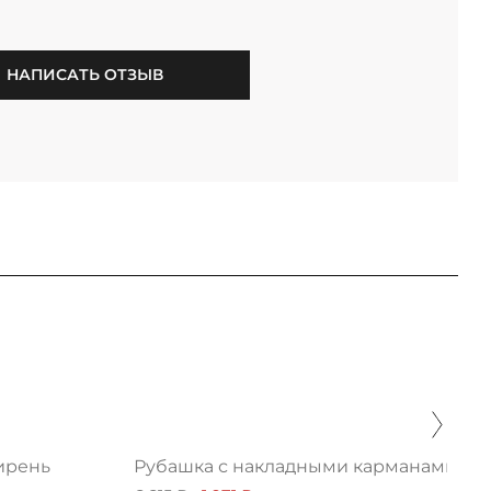
НАПИСАТЬ ОТЗЫВ
сирень
Рубашка с накладными карманами из 