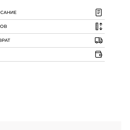
ИСАНИЕ
РОВ
ВРАТ