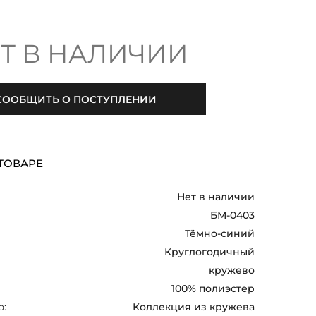
Т В НАЛИЧИИ
СООБЩИТЬ О ПОСТУПЛЕНИИ
ТОВАРЕ
Нет в наличии
БМ-0403
Тёмно-синий
Круглогодичный
кружево
100% полиэстер
ю:
Коллекция из кружева