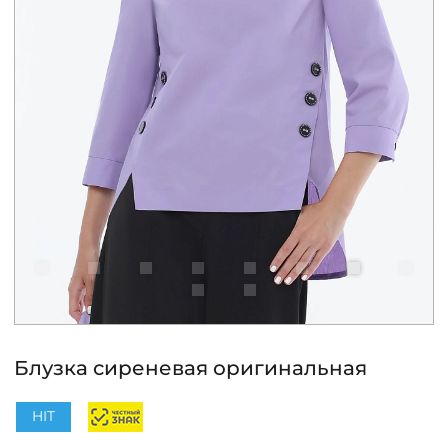
КОНТАКТЫ
ЖУРНАЛ
О НАС
СКИДКИ
ЧАСТО ЗАДАВАЕМЫЕ ВОПРОСЫ
ОПТОВЫМ ПОКУПАТЕЛЯМ
Блузка сиреневая оригинальная
РОЗНИЧНЫМ ПОКУПАТЕЛЯМ
HIT