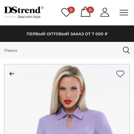
0
0
ПЕРВЫЙ ОПТОВЫЙ ЗАКАЗ ОТ 7 000 ₽
КАТАЛОГ
ПОДБОРКИ
НОВИНКИ
PREMIUM
РАСПРОДАЖА
АКЦИИ