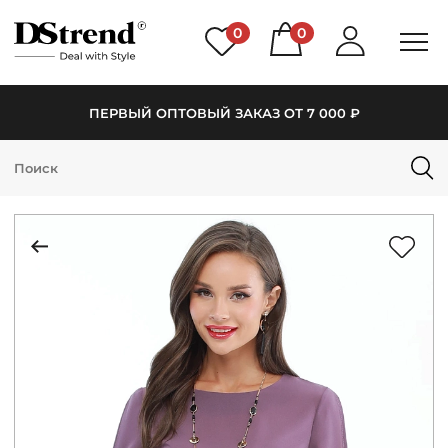
0
0
ПЕРВЫЙ ОПТОВЫЙ ЗАКАЗ ОТ 7 000 ₽
КАТАЛОГ
ПОДБОРКИ
НОВИНКИ
PREMIUM
РАСПРОДАЖА
АКЦИИ