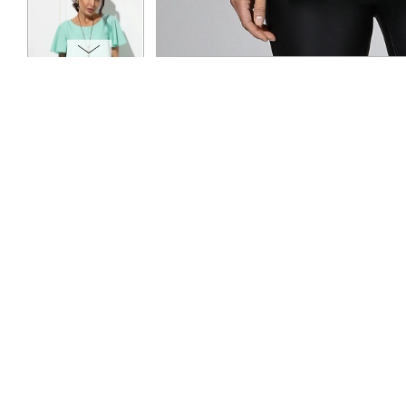
ОПЛАТА
ТАБЛИЦА РАЗМЕРОВ
МОСКВА
+7 (800) 511-35-10
MANAGER@DSTREND.RU
ЗАКАЗАТЬ ЗВОНОК