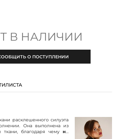
Т В НАЛИЧИИ
СООБЩИТЬ О ПОСТУПЛЕНИИ
ТИЛИСТА
ткани расклешенного силуэта
олнении. Она выполнена из
й ткани, благодаря чему
не
еет многослойный эффект.