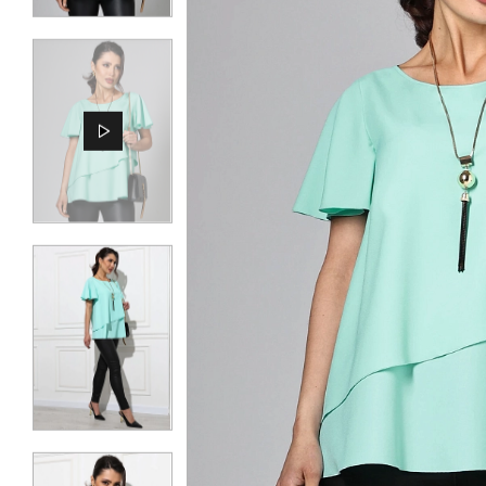
КОНТАКТЫ
ЖУРНАЛ
О НАС
СКИДКИ
ЧАСТО ЗАДАВАЕМЫЕ ВОПРОСЫ
ОПТОВЫМ ПОКУПАТЕЛЯМ
РОЗНИЧНЫМ ПОКУПАТЕЛЯМ
ДОСТАВКА