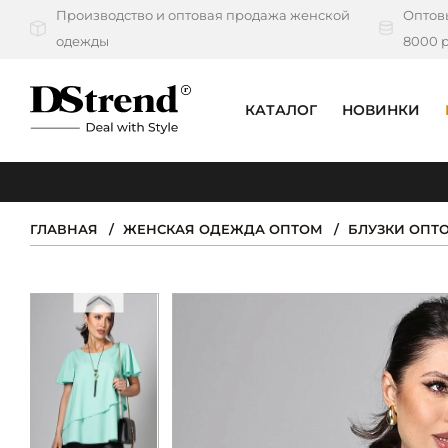
Производство и оптовая продажа женской
Оптовы
одежды
8000 р
КАТАЛОГ
НОВИНКИ
КАТАЛОГ
ПОДБОРКИ
ГЛАВНАЯ
ЖЕНСКАЯ ОДЕЖДА ОПТОМ
БЛУЗКИ ОПТ
НОВИНКИ
PREMIUM
РАСПРОДАЖА
АКЦИИ