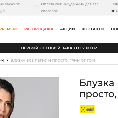
й заказ от
Оплата любым удобным для вас
Тел
уб.
способом
ЗВ
PREMIUM
РАСПРОДАЖА
АКЦИИ
КОНТАКТЫ
ПО
ПЕРВЫЙ ОПТОВЫЙ ЗАКАЗ ОТ 7 000 ₽
ОМ
БЛУЗКА ВСЕ ЛЕГКО И ПРОСТО, ГРИН ОПТОМ
Блузка 
просто,