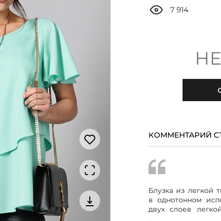
7 914
НЕ
КОММЕНТАРИЙ С
Блузка из легкой 
в однотонном исп
двух слоев легко
просвечивает и им