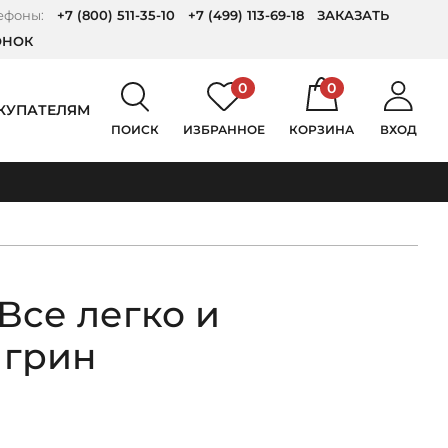
ефоны:
+7 (800) 511-35-10
+7 (499) 113-69-18
ЗАКАЗАТЬ
ОНОК
0
0
КУПАТЕЛЯМ
ПОИСК
ИЗБРАННОЕ
КОРЗИНА
ВХОД
Все легко и
 грин