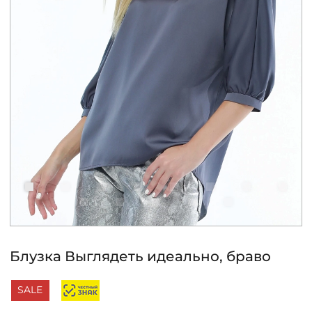
КОНТАКТЫ
ЖУРНАЛ
О НАС
СКИДКИ
ЧАСТО ЗАДАВАЕМЫЕ ВОПРОСЫ
ОПТОВЫМ ПОКУПАТЕЛЯМ
Блузка Выглядеть идеально, браво
РОЗНИЧНЫМ ПОКУПАТЕЛЯМ
SALE