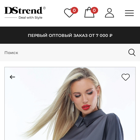
0
0
ПЕРВЫЙ ОПТОВЫЙ ЗАКАЗ ОТ 7 000 ₽
КАТАЛОГ
ПОДБОРКИ
НОВИНКИ
PREMIUM
РАСПРОДАЖА
АКЦИИ