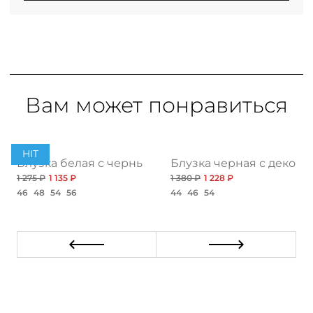
Вам может понравиться
HIT
Блузка белая с черными пуговицами
Блузка черная с декор
1 275 ₽
1 135 ₽
1 380 ₽
1 228 ₽
46
48
54
56
44
46
54