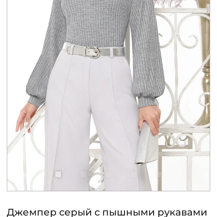
КОНТАКТЫ
ЖУРНАЛ
О НАС
СКИДКИ
ЧАСТО ЗАДАВАЕМЫЕ ВОПРОСЫ
ОПТОВЫМ ПОКУПАТЕЛЯМ
РОЗНИЧНЫМ ПОКУПАТЕЛЯМ
Джемпер серый с пышными рукавами