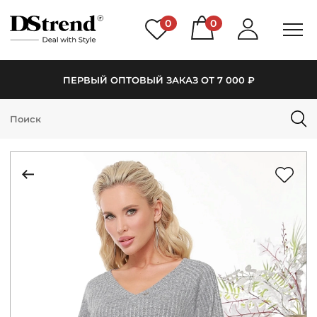
0
0
ПЕРВЫЙ ОПТОВЫЙ ЗАКАЗ ОТ 7 000 ₽
КАТАЛОГ
ПОДБОРКИ
НОВИНКИ
PREMIUM
РАСПРОДАЖА
АКЦИИ