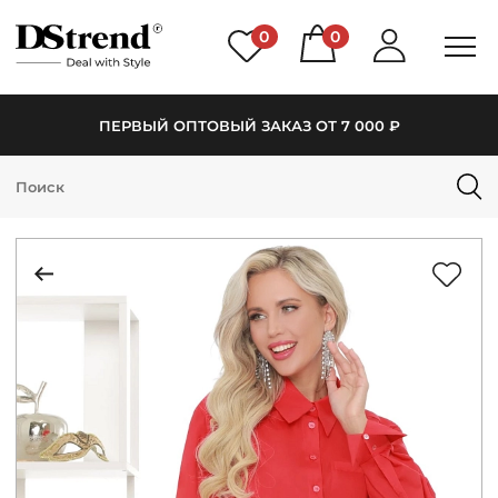
0
0
ПЕРВЫЙ ОПТОВЫЙ ЗАКАЗ ОТ 7 000 ₽
КАТАЛОГ
ПОДБОРКИ
НОВИНКИ
PREMIUM
РАСПРОДАЖА
АКЦИИ