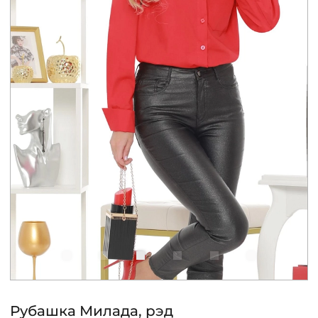
КОНТАКТЫ
ЖУРНАЛ
О НАС
СКИДКИ
ЧАСТО ЗАДАВАЕМЫЕ ВОПРОСЫ
ОПТОВЫМ ПОКУПАТЕЛЯМ
РОЗНИЧНЫМ ПОКУПАТЕЛЯМ
Рубашка Милада, рэд