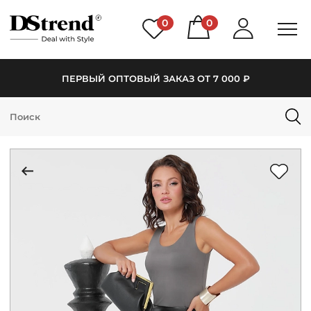
0
0
ПЕРВЫЙ ОПТОВЫЙ ЗАКАЗ ОТ 7 000 ₽
КАТАЛОГ
ПОДБОРКИ
НОВИНКИ
PREMIUM
РАСПРОДАЖА
АКЦИИ