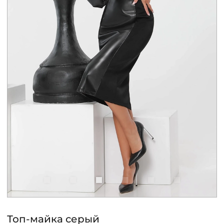
КОНТАКТЫ
ЖУРНАЛ
О НАС
СКИДКИ
ЧАСТО ЗАДАВАЕМЫЕ ВОПРОСЫ
ОПТОВЫМ ПОКУПАТЕЛЯМ
РОЗНИЧНЫМ ПОКУПАТЕЛЯМ
Топ-майка серый