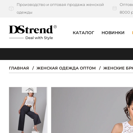
Производство и оптовая продажа женской
Оптовы
одежды
8000 р
КАТАЛОГ
НОВИНКИ
КАТАЛОГ
ПОДБОРКИ
ГЛАВНАЯ
ЖЕНСКАЯ ОДЕЖДА ОПТОМ
ЖЕНСКИЕ БР
НОВИНКИ
PREMIUM
РАСПРОДАЖА
АКЦИИ