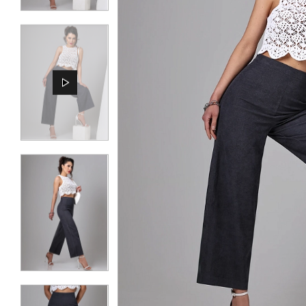
КОНТАКТЫ
ЖУРНАЛ
О НАС
СКИДКИ
ЧАСТО ЗАДАВАЕМЫЕ ВОПРОСЫ
ОПТОВЫМ ПОКУПАТЕЛЯМ
РОЗНИЧНЫМ ПОКУПАТЕЛЯМ
ДОСТАВКА