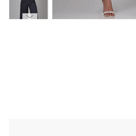
ОПЛАТА
ТАБЛИЦА РАЗМЕРОВ
МОСКВА
+7 (800) 511-35-10
MANAGER@DSTREND.RU
ЗАКАЗАТЬ ЗВОНОК