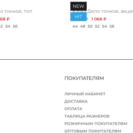
NEW
 тонкое, топ
Юбка Дело тонкое, акце
HIT
068 ₽
1 200 ₽
1 068 ₽
52
54
56
44
48
50
52
54
56
ПОКУПАТЕЛЯМ
ЛИЧНЫЙ КАБИНЕТ
ДОСТАВКА
ОПЛАТА
ТАБЛИЦА РАЗМЕРОВ
РОЗНИЧНЫМ ПОКУПАТЕЛЯМ
ОПТОВЫМ ПОКУПАТЕЛЯМ