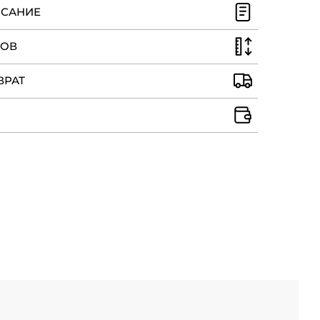
ИСАНИЕ
РОВ
ВРАТ