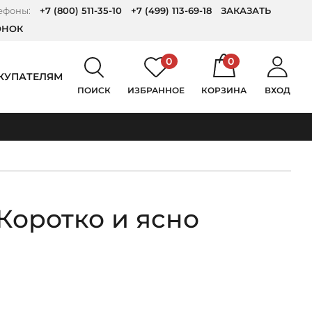
ефоны:
+7 (800) 511-35-10
+7 (499) 113-69-18
ЗАКАЗАТЬ
ОНОК
0
0
КУПАТЕЛЯМ
ПОИСК
ИЗБРАННОЕ
КОРЗИНА
ВХОД
Коротко и ясно