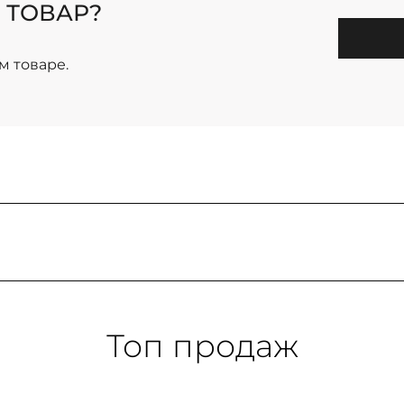
 ТОВАР?
м товаре.
Топ продаж