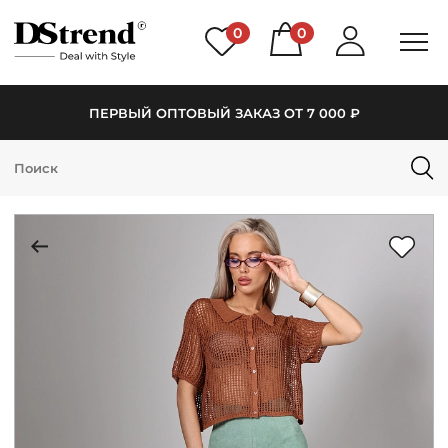
0
0
ПЕРВЫЙ ОПТОВЫЙ ЗАКАЗ ОТ 7 000 ₽
КАТАЛОГ
ПОДБОРКИ
НОВИНКИ
PREMIUM
РАСПРОДАЖА
АКЦИИ