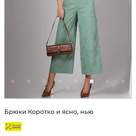
КОНТАКТЫ
ЖУРНАЛ
О НАС
СКИДКИ
ЧАСТО ЗАДАВАЕМЫЕ ВОПРОСЫ
ОПТОВЫМ ПОКУПАТЕЛЯМ
Брюки Коротко и ясно, нью
РОЗНИЧНЫМ ПОКУПАТЕЛЯМ