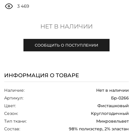
ДОСТАВКА
3 469
ОПЛАТА
НЕТ В НАЛИЧИИ
ТАБЛИЦА РАЗМЕРОВ
СООБЩИТЬ О ПОСТУПЛЕНИИ
МОСКВА
ИНФОРМАЦИЯ О ТОВАРЕ
+7 (800) 511-35-10
Наличие:
Нет в наличии
MANAGER@DSTREND.RU
Артикул:
Бр-0266
Цвет:
Фисташковый
ЗАКАЗАТЬ ЗВОНОК
Сезон:
Круглогодичный
Тип ткани:
Микровельвет
Состав:
98% полиэстер, 2% эластан