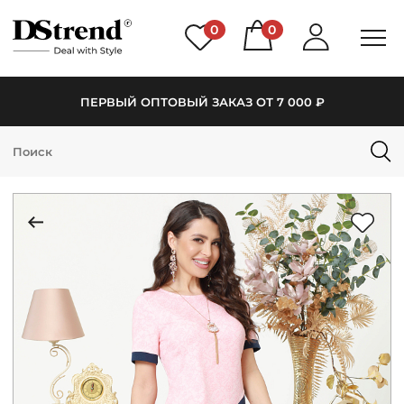
0
0
ПЕРВЫЙ ОПТОВЫЙ ЗАКАЗ ОТ 7 000 ₽
КАТАЛОГ
ПОДБОРКИ
НОВИНКИ
PREMIUM
РАСПРОДАЖА
АКЦИИ