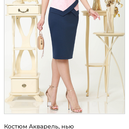
КОНТАКТЫ
ЖУРНАЛ
О НАС
СКИДКИ
ЧАСТО ЗАДАВАЕМЫЕ ВОПРОСЫ
ОПТОВЫМ ПОКУПАТЕЛЯМ
РОЗНИЧНЫМ ПОКУПАТЕЛЯМ
Костюм Акварель, нью