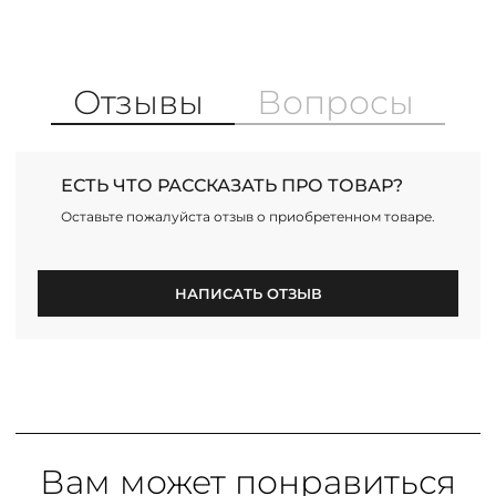
Отзывы
Вопросы
ЕСТЬ ЧТО РАССКАЗАТЬ ПРО ТОВАР?
Оставьте пожалуйста отзыв о приобретенном товаре.
НАПИСАТЬ ОТЗЫВ
Вам может понравиться