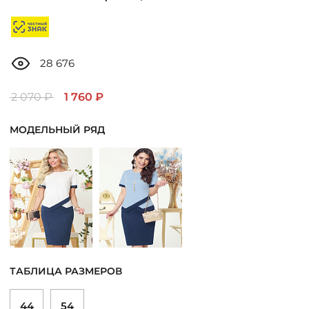
ДОСТАВКА
ОПЛАТА
28 676
ТАБЛИЦА РАЗМЕРОВ
2 070 ₽
1 760 ₽
МОДЕЛЬНЫЙ РЯД
МОСКВА
+7 (800) 511-35-10
MANAGER@DSTREND.RU
ЗАКАЗАТЬ ЗВОНОК
ТАБЛИЦА РАЗМЕРОВ
44
54