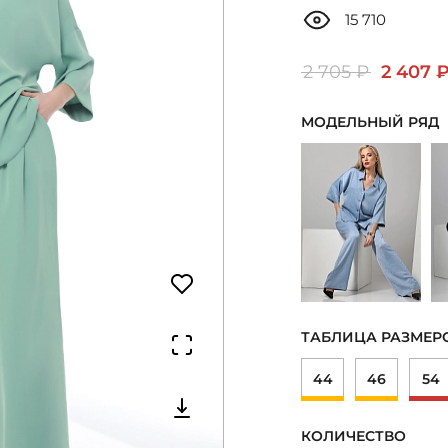
15 710
2 705 ₽
2 407 
МОДЕЛЬНЫЙ РЯД
ТАБЛИЦА РАЗМЕР
44
46
54
КОЛИЧЕСТВО