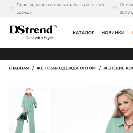
Производство и оптовая продажа женской
Оптовы
одежды
8000 р
КАТАЛОГ
НОВИНКИ
КАТАЛОГ
ПОДБОРКИ
ГЛАВНАЯ
ЖЕНСКАЯ ОДЕЖДА ОПТОМ
ЖЕНСКИЕ К
НОВИНКИ
PREMIUM
РАСПРОДАЖА
АКЦИИ