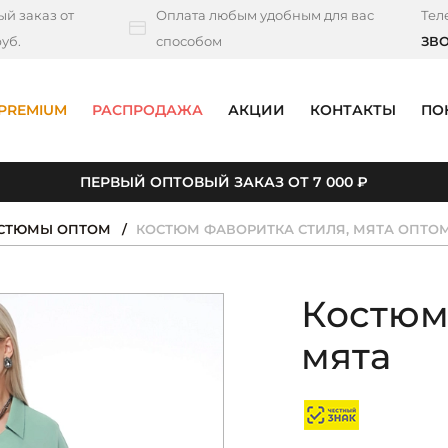
й заказ от
Оплата любым удобным для вас
Тел
уб.
способом
ЗВ
PREMIUM
РАСПРОДАЖА
АКЦИИ
КОНТАКТЫ
ПО
ПЕРВЫЙ ОПТОВЫЙ ЗАКАЗ ОТ 7 000 ₽
ОСТЮМЫ ОПТОМ
КОСТЮМ ФАВОРИТКА СТИЛЯ, МЯТА ОПТО
Костюм
мята