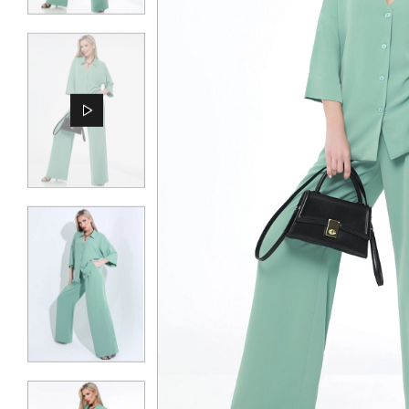
КОНТАКТЫ
ЖУРНАЛ
О НАС
СКИДКИ
ЧАСТО ЗАДАВАЕМЫЕ ВОПРОСЫ
ОПТОВЫМ ПОКУПАТЕЛЯМ
РОЗНИЧНЫМ ПОКУПАТЕЛЯМ
ДОСТАВКА