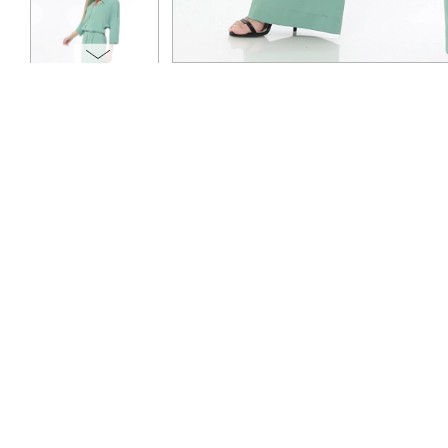
ОПЛАТА
ТАБЛИЦА РАЗМЕРОВ
МОСКВА
+7 (800) 511-35-10
MANAGER@DSTREND.RU
ЗАКАЗАТЬ ЗВОНОК