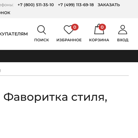
ефоны:
+7 (800) 511-35-10
+7 (499) 113-69-18
ЗАКАЗАТЬ
ОНОК
0
0
КУПАТЕЛЯМ
ПОИСК
ИЗБРАННОЕ
КОРЗИНА
ВХОД
М
 Фаворитка стиля,