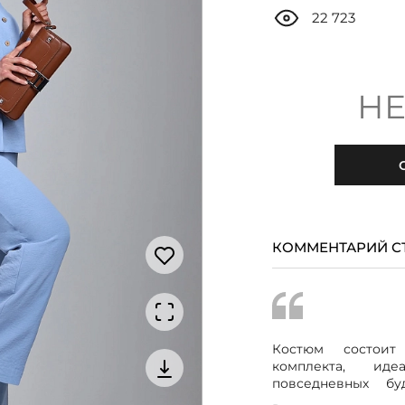
22 723
НЕ
КОММЕНТАРИЙ С
Костюм состоит
комплекта, ид
повседневных б
обеспечивают легк