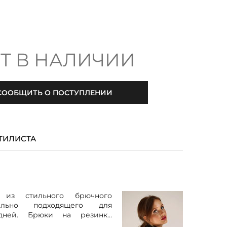
Т В НАЛИЧИИ
СООБЩИТЬ О ПОСТУПЛЕНИИ
ТИЛИСТА
 из стильного брючного
еально подходящего для
удней. Брюки на резинке
ость и удобство надевания,