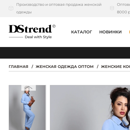
Производство и оптовая продажа женской
Оптовы
одежды
8000 р
КАТАЛОГ
НОВИНКИ
КАТАЛОГ
ПОДБОРКИ
ГЛАВНАЯ
ЖЕНСКАЯ ОДЕЖДА ОПТОМ
ЖЕНСКИЕ К
НОВИНКИ
PREMIUM
РАСПРОДАЖА
АКЦИИ