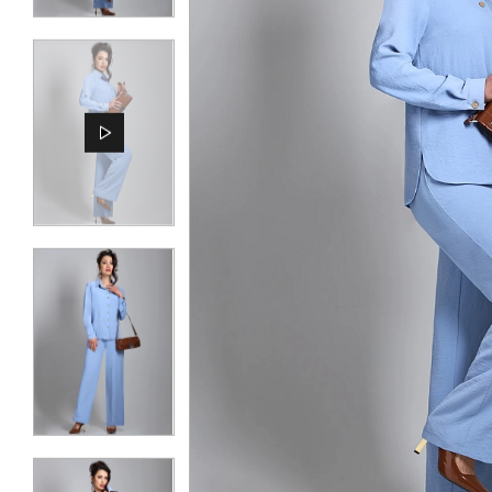
КОНТАКТЫ
ЖУРНАЛ
О НАС
СКИДКИ
ЧАСТО ЗАДАВАЕМЫЕ ВОПРОСЫ
ОПТОВЫМ ПОКУПАТЕЛЯМ
РОЗНИЧНЫМ ПОКУПАТЕЛЯМ
ДОСТАВКА