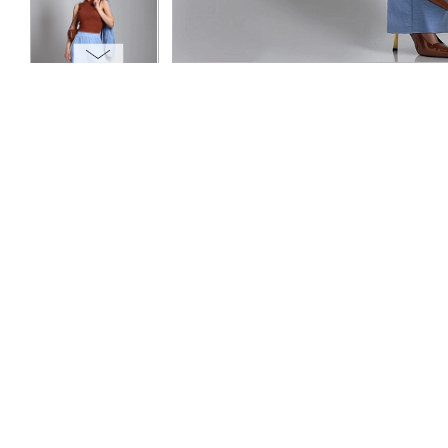
ОПЛАТА
ТАБЛИЦА РАЗМЕРОВ
МОСКВА
+7 (800) 511-35-10
MANAGER@DSTREND.RU
ЗАКАЗАТЬ ЗВОНОК