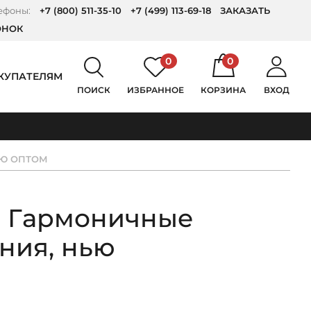
ефоны:
+7 (800) 511-35-10
+7 (499) 113-69-18
ЗАКАЗАТЬ
ОНОК
0
0
КУПАТЕЛЯМ
ПОИСК
ИЗБРАННОЕ
КОРЗИНА
ВХОД
ЬЮ ОПТОМ
 Гармоничные
ния, нью