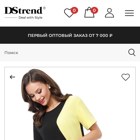
0
0
ПЕРВЫЙ ОПТОВЫЙ ЗАКАЗ ОТ 7 000 ₽
КАТАЛОГ
ПОДБОРКИ
НОВИНКИ
PREMIUM
РАСПРОДАЖА
АКЦИИ