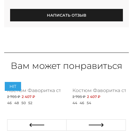
НАПИСАТЬ ОТЗЫВ
Вам может понравиться
HIT
ия, грин
Костюм Фаворитка стиля, блэк
Костюм Фаворитка стил
2 705 ₽
2 407 ₽
2 705 ₽
2 407 ₽
46
48
50
52
44
46
54