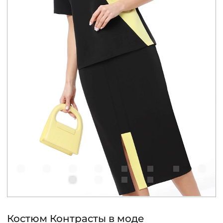
КОНТАКТЫ
ЖУРНАЛ
О НАС
СКИДКИ
ЧАСТО ЗАДАВАЕМЫЕ ВОПРОСЫ
ОПТОВЫМ ПОКУПАТЕЛЯМ
РОЗНИЧНЫМ ПОКУПАТЕЛЯМ
Костюм Контрасты в моде