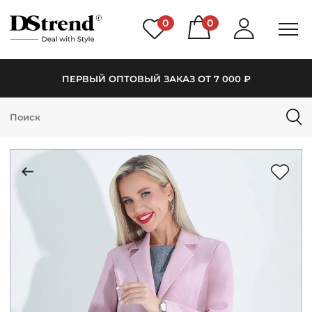
0
0
ПЕРВЫЙ ОПТОВЫЙ ЗАКАЗ ОТ 7 000 ₽
КАТАЛОГ
ПОДБОРКИ
НОВИНКИ
PREMIUM
РАСПРОДАЖА
АКЦИИ