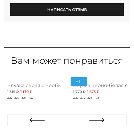
НАПИСАТЬ ОТЗЫВ
Вам может понравиться
HIT
Блузка серая с необычным воротником
Блузка черно-белая с 
1 315 ₽
1 170 ₽
1 770 ₽
1 575 ₽
44
46
48
54
44
46
48
50