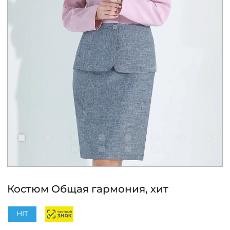
КОНТАКТЫ
ЖУРНАЛ
О НАС
СКИДКИ
ЧАСТО ЗАДАВАЕМЫЕ ВОПРОСЫ
ОПТОВЫМ ПОКУПАТЕЛЯМ
Костюм Общая гармония, хит
РОЗНИЧНЫМ ПОКУПАТЕЛЯМ
HIT