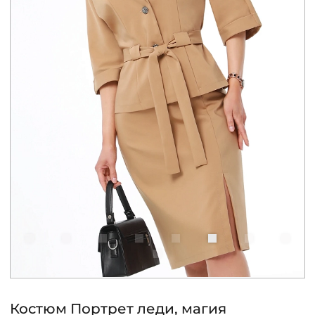
КОНТАКТЫ
ЖУРНАЛ
О НАС
СКИДКИ
ЧАСТО ЗАДАВАЕМЫЕ ВОПРОСЫ
ОПТОВЫМ ПОКУПАТЕЛЯМ
РОЗНИЧНЫМ ПОКУПАТЕЛЯМ
Костюм Портрет леди, магия