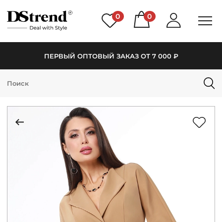
0
0
ПЕРВЫЙ ОПТОВЫЙ ЗАКАЗ ОТ 7 000 ₽
КАТАЛОГ
ПОДБОРКИ
НОВИНКИ
PREMIUM
РАСПРОДАЖА
АКЦИИ