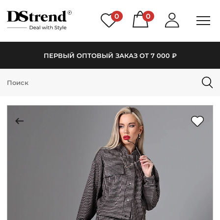
0
0
ПЕРВЫЙ ОПТОВЫЙ ЗАКАЗ ОТ 7 000 ₽
КАТАЛОГ
ПОДБОРКИ
НОВИНКИ
PREMIUM
РАСПРОДАЖА
АКЦИИ