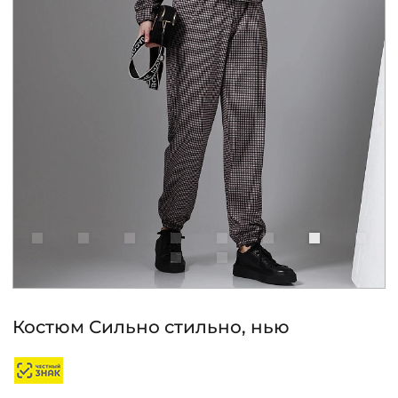
КОНТАКТЫ
ЖУРНАЛ
О НАС
СКИДКИ
ЧАСТО ЗАДАВАЕМЫЕ ВОПРОСЫ
ОПТОВЫМ ПОКУПАТЕЛЯМ
Костюм Сильно стильно, нью
РОЗНИЧНЫМ ПОКУПАТЕЛЯМ