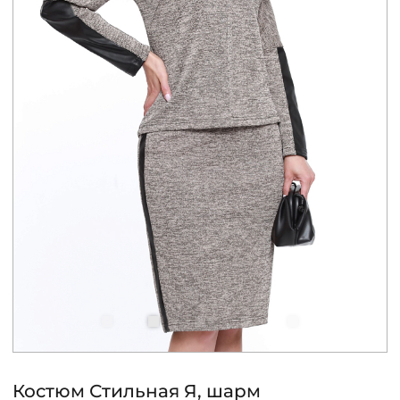
КОНТАКТЫ
ЖУРНАЛ
О НАС
СКИДКИ
ЧАСТО ЗАДАВАЕМЫЕ ВОПРОСЫ
ОПТОВЫМ ПОКУПАТЕЛЯМ
РОЗНИЧНЫМ ПОКУПАТЕЛЯМ
Костюм Стильная Я, шарм