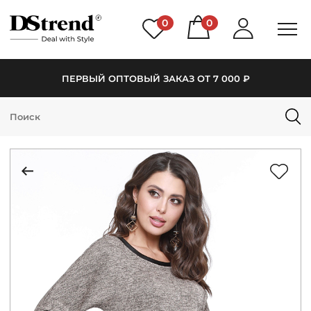
0
0
ПЕРВЫЙ ОПТОВЫЙ ЗАКАЗ ОТ 7 000 ₽
КАТАЛОГ
ПОДБОРКИ
НОВИНКИ
PREMIUM
РАСПРОДАЖА
АКЦИИ