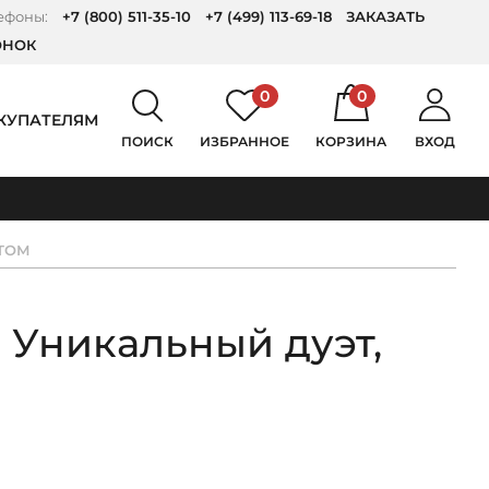
ефоны:
+7 (800) 511-35-10
+7 (499) 113-69-18
ЗАКАЗАТЬ
ОНОК
0
0
КУПАТЕЛЯМ
ПОИСК
ИЗБРАННОЕ
КОРЗИНА
ВХОД
ТОМ
 Уникальный дуэт,