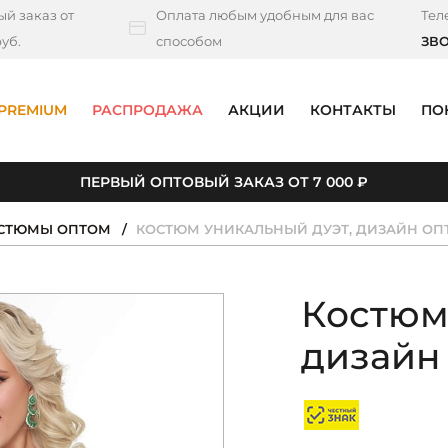
й заказ от
Оплата любым удобным для вас
Тел
уб.
способом
ЗВ
PREMIUM
РАСПРОДАЖА
АКЦИИ
КОНТАКТЫ
ПО
ПЕРВЫЙ ОПТОВЫЙ ЗАКАЗ ОТ 7 000 ₽
ОСТЮМЫ ОПТОМ
КОСТЮМ УНИКАЛЬНЫЙ ДУЭТ, ДИЗАЙН ОП
Костюм
дизайн