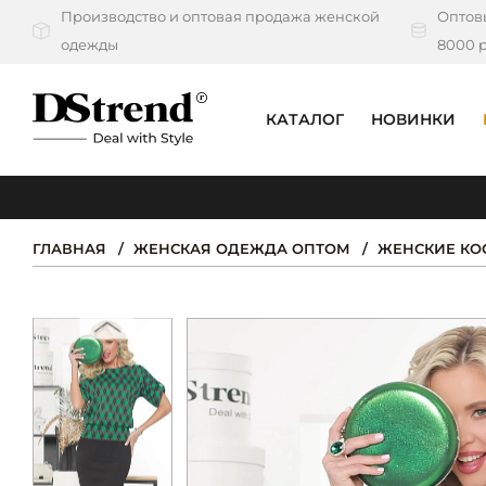
Производство и оптовая продажа женской
Оптовы
одежды
8000 р
КАТАЛОГ
НОВИНКИ
КАТАЛОГ
ПОДБОРКИ
ГЛАВНАЯ
ЖЕНСКАЯ ОДЕЖДА ОПТОМ
ЖЕНСКИЕ К
НОВИНКИ
PREMIUM
РАСПРОДАЖА
АКЦИИ