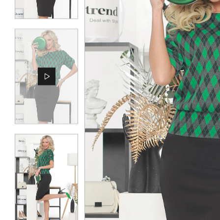
КОНТАКТЫ
ЖУРНАЛ
О НАС
СКИДКИ
ЧАСТО ЗАДАВАЕМЫЕ ВОПРОСЫ
ОПТОВЫМ ПОКУПАТЕЛЯМ
РОЗНИЧНЫМ ПОКУПАТЕЛЯМ
ДОСТАВКА