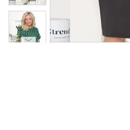
ОПЛАТА
ТАБЛИЦА РАЗМЕРОВ
МОСКВА
+7 (800) 511-35-10
MANAGER@DSTREND.RU
ЗАКАЗАТЬ ЗВОНОК