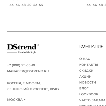
44
46
48
50
52
54
44
46
48
КОМПАНИЯ
О НАС
КОНТАКТЫ
+7 (800) 511-35-10
СКИДКИ
MANAGER@DSTREND.RU
АКЦИИ
НОВОСТИ
РОССИЯ, Г. МОСКВА,
БЛОГ
ЛЕНИНСКИЙ ПРОСПЕКТ, 105К3
LOOKBOOK
МОСКВА
ЧАСТО ЗАДАВ