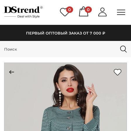
0
0
ПЕРВЫЙ ОПТОВЫЙ ЗАКАЗ ОТ 7 000 ₽
КАТАЛОГ
ПОДБОРКИ
НОВИНКИ
PREMIUM
РАСПРОДАЖА
АКЦИИ