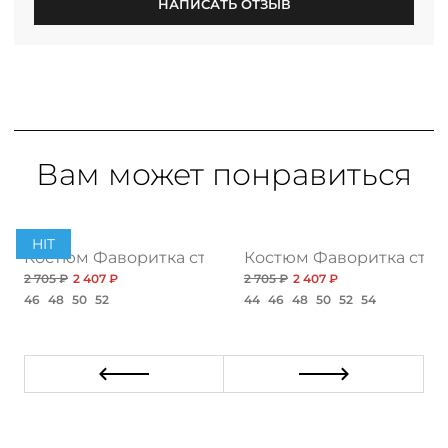
НАПИСАТЬ ОТЗЫВ
Вам может понравиться
HIT
очка
Костюм Фаворитка стиля, блэк
Костюм Фаворитка стил
2 705 ₽
2 407 ₽
2 705 ₽
2 407 ₽
46
48
50
52
44
46
48
50
52
54