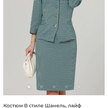
КОНТАКТЫ
ЖУРНАЛ
О НАС
СКИДКИ
ЧАСТО ЗАДАВАЕМЫЕ ВОПРОСЫ
ОПТОВЫМ ПОКУПАТЕЛЯМ
РОЗНИЧНЫМ ПОКУПАТЕЛЯМ
Костюм В стиле Шанель, лайф