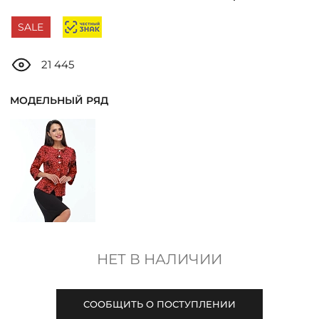
ДОСТАВКА
SALE
ОПЛАТА
21 445
ТАБЛИЦА РАЗМЕРОВ
МОДЕЛЬНЫЙ РЯД
МОСКВА
+7 (800) 511-35-10
MANAGER@DSTREND.RU
НЕТ В НАЛИЧИИ
ЗАКАЗАТЬ ЗВОНОК
СООБЩИТЬ О ПОСТУПЛЕНИИ