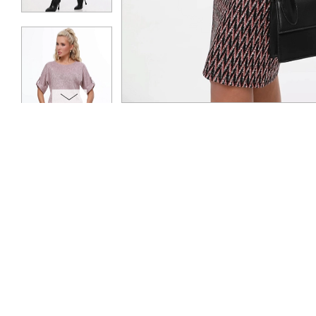
ОПЛАТА
ТАБЛИЦА РАЗМЕРОВ
МОСКВА
+7 (800) 511-35-10
MANAGER@DSTREND.RU
ЗАКАЗАТЬ ЗВОНОК