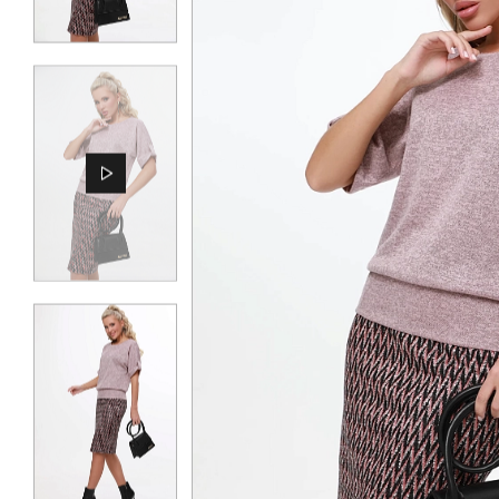
КОНТАКТЫ
ЖУРНАЛ
О НАС
СКИДКИ
ЧАСТО ЗАДАВАЕМЫЕ ВОПРОСЫ
ОПТОВЫМ ПОКУПАТЕЛЯМ
РОЗНИЧНЫМ ПОКУПАТЕЛЯМ
ДОСТАВКА