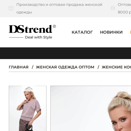
Производство и оптовая продажа женской
Оптовы
одежды
8000 р
КАТАЛОГ
НОВИНКИ
КАТАЛОГ
ПОДБОРКИ
ГЛАВНАЯ
ЖЕНСКАЯ ОДЕЖДА ОПТОМ
ЖЕНСКИЕ К
НОВИНКИ
PREMIUM
РАСПРОДАЖА
АКЦИИ