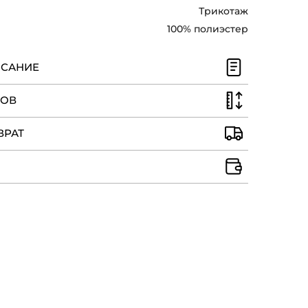
Трикотаж
100% полиэстер
ИСАНИЕ
РОВ
ВРАТ