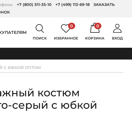
ефоны:
+7 (800) 511-35-10
+7 (499) 113-69-18
ЗАКАЗАТЬ
ОНОК
0
0
КУПАТЕЛЯМ
ПОИСК
ИЗБРАННОЕ
КОРЗИНА
ВХОД
Й С ЮБКОЙ ОПТОМ
ажный костюм
то-серый с юбкой