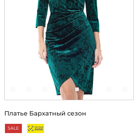
КОНТАКТЫ
ЖУРНАЛ
О НАС
СКИДКИ
ЧАСТО ЗАДАВАЕМЫЕ ВОПРОСЫ
ОПТОВЫМ ПОКУПАТЕЛЯМ
Платье Бархатный сезон
РОЗНИЧНЫМ ПОКУПАТЕЛЯМ
SALE