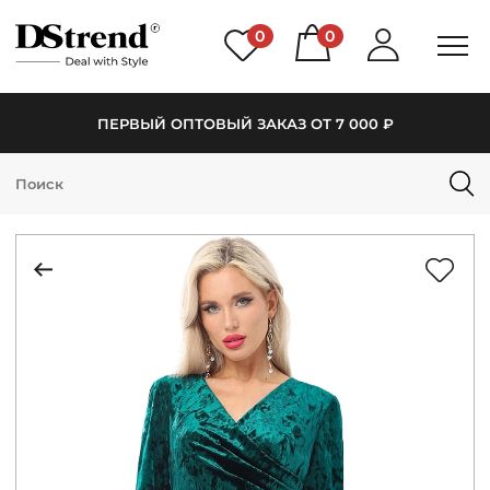
0
0
ПЕРВЫЙ ОПТОВЫЙ ЗАКАЗ ОТ 7 000 ₽
КАТАЛОГ
ПОДБОРКИ
НОВИНКИ
PREMIUM
РАСПРОДАЖА
АКЦИИ