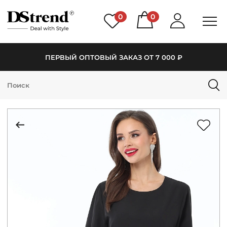
0
0
ПЕРВЫЙ ОПТОВЫЙ ЗАКАЗ ОТ 7 000 ₽
КАТАЛОГ
ПОДБОРКИ
НОВИНКИ
PREMIUM
РАСПРОДАЖА
АКЦИИ