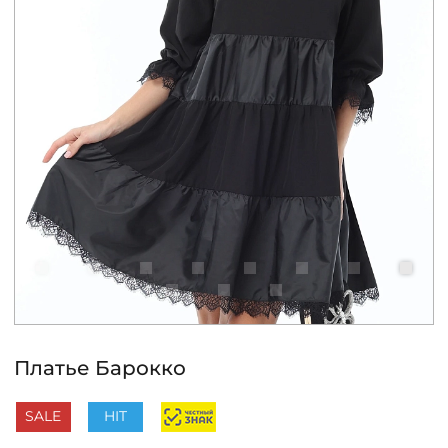
КОНТАКТЫ
ЖУРНАЛ
О НАС
СКИДКИ
ЧАСТО ЗАДАВАЕМЫЕ ВОПРОСЫ
ОПТОВЫМ ПОКУПАТЕЛЯМ
Платье Барокко
РОЗНИЧНЫМ ПОКУПАТЕЛЯМ
SALE
HIT