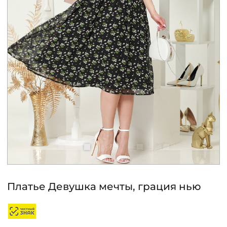
КОНТАКТЫ
ЖУРНАЛ
О НАС
СКИДКИ
ЧАСТО ЗАДАВАЕМЫЕ ВОПРОСЫ
ОПТОВЫМ ПОКУПАТЕЛЯМ
Платье Девушка мечты, грация нью
РОЗНИЧНЫМ ПОКУПАТЕЛЯМ