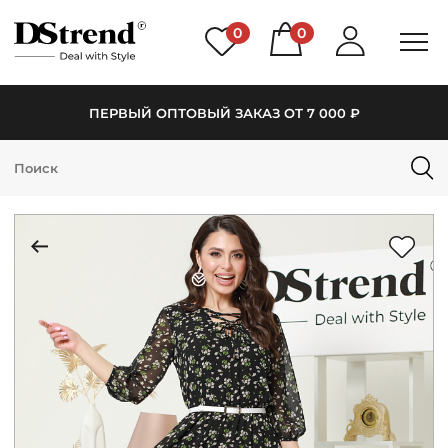
0
0
ПЕРВЫЙ ОПТОВЫЙ ЗАКАЗ ОТ 7 000 ₽
КАТАЛОГ
ПОДБОРКИ
НОВИНКИ
PREMIUM
РАСПРОДАЖА
АКЦИИ