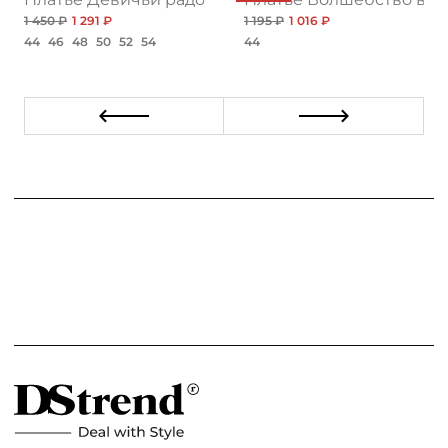
1 450 ₽
1 291 ₽
1 195 ₽
1 016 ₽
44
46
48
50
52
54
44