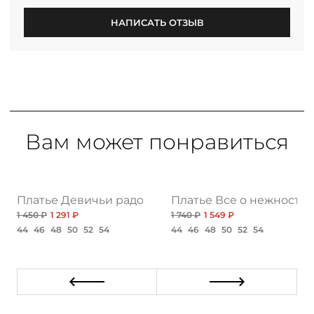
НАПИСАТЬ ОТЗЫВ
Вам может понравиться
олюция, нью
Платье Девичьи радости, экстра
Платье Все о нежности,
1 450 ₽
1 291 ₽
1 740 ₽
1 549 ₽
44
46
48
50
52
54
44
46
48
50
52
54