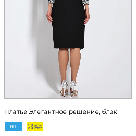
КОНТАКТЫ
ЖУРНАЛ
О НАС
СКИДКИ
ЧАСТО ЗАДАВАЕМЫЕ ВОПРОСЫ
ОПТОВЫМ ПОКУПАТЕЛЯМ
Платье Элегантное решение, блэк
РОЗНИЧНЫМ ПОКУПАТЕЛЯМ
HIT