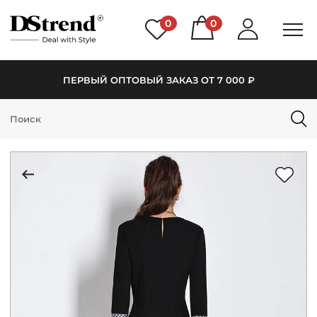
0
0
ПЕРВЫЙ ОПТОВЫЙ ЗАКАЗ ОТ 7 000 ₽
КАТАЛОГ
ПОДБОРКИ
НОВИНКИ
PREMIUM
РАСПРОДАЖА
АКЦИИ