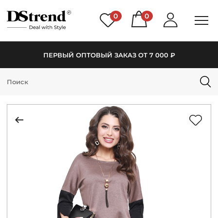
0
0
ПЕРВЫЙ ОПТОВЫЙ ЗАКАЗ ОТ 7 000 ₽
КАТАЛОГ
ПОДБОРКИ
НОВИНКИ
PREMIUM
РАСПРОДАЖА
АКЦИИ