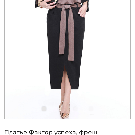
КОНТАКТЫ
ЖУРНАЛ
О НАС
СКИДКИ
ЧАСТО ЗАДАВАЕМЫЕ ВОПРОСЫ
ОПТОВЫМ ПОКУПАТЕЛЯМ
РОЗНИЧНЫМ ПОКУПАТЕЛЯМ
Платье Фактор успеха, фреш