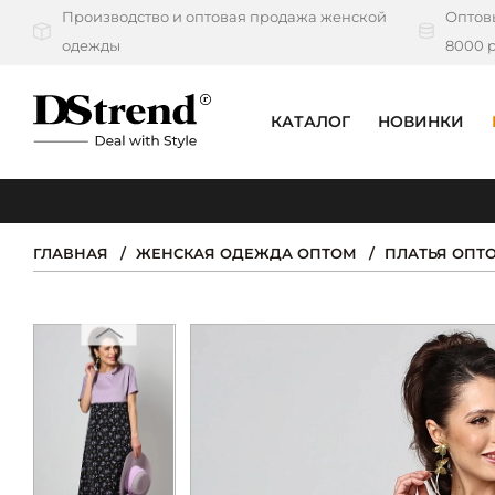
Производство и оптовая продажа женской
Оптовы
одежды
8000 р
КАТАЛОГ
НОВИНКИ
КАТАЛОГ
ПОДБОРКИ
ГЛАВНАЯ
ЖЕНСКАЯ ОДЕЖДА ОПТОМ
ПЛАТЬЯ ОПТ
НОВИНКИ
PREMIUM
РАСПРОДАЖА
АКЦИИ