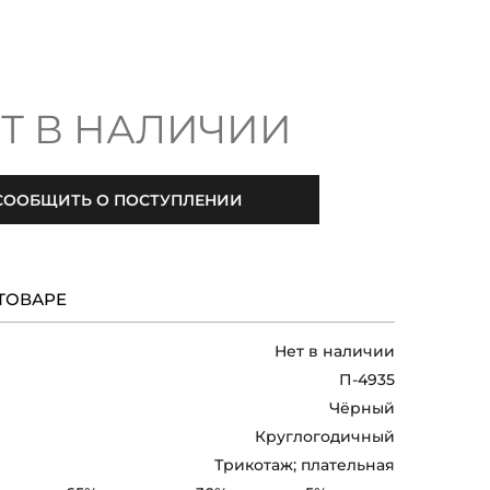
Т В НАЛИЧИИ
СООБЩИТЬ О ПОСТУПЛЕНИИ
ТОВАРЕ
Нет в наличии
П-4935
Чёрный
Круглогодичный
Трикотаж; плательная