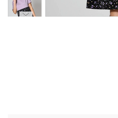
ОПЛАТА
ТАБЛИЦА РАЗМЕРОВ
МОСКВА
+7 (800) 511-35-10
MANAGER@DSTREND.RU
ЗАКАЗАТЬ ЗВОНОК