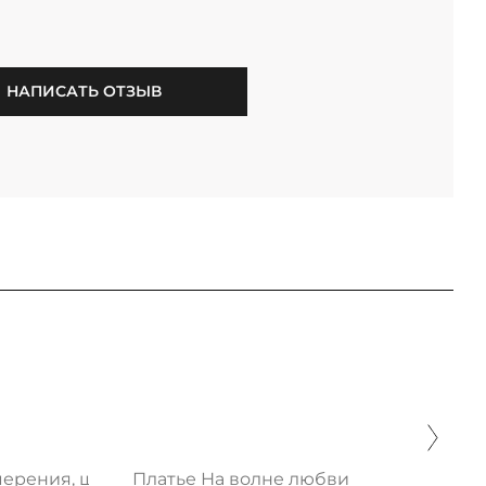
НАПИСАТЬ ОТЗЫВ
мерения, шик
Платье На волне любви