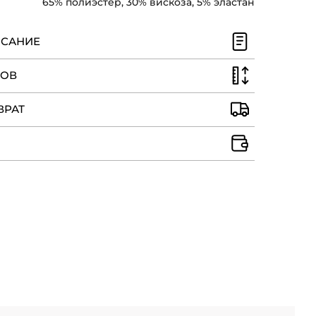
65% полиэстер, 30% вискоза, 5% эластан
ИСАНИЕ
РОВ
ВРАТ