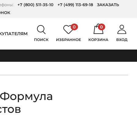
ефоны:
+7 (800) 511-35-10
+7 (499) 113-69-18
ЗАКАЗАТЬ
ОНОК
0
0
КУПАТЕЛЯМ
ПОИСК
ИЗБРАННОЕ
КОРЗИНА
ВХОД
 Формула
стов