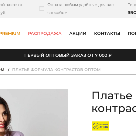
й заказ от
Оплата любым удобным для вас
Тел
уб.
способом
ЗВ
PREMIUM
РАСПРОДАЖА
АКЦИИ
КОНТАКТЫ
ПО
ПЕРВЫЙ ОПТОВЫЙ ЗАКАЗ ОТ 7 000 ₽
ОМ
ПЛАТЬЕ ФОРМУЛА КОНТРАСТОВ ОПТОМ
Платье
контра