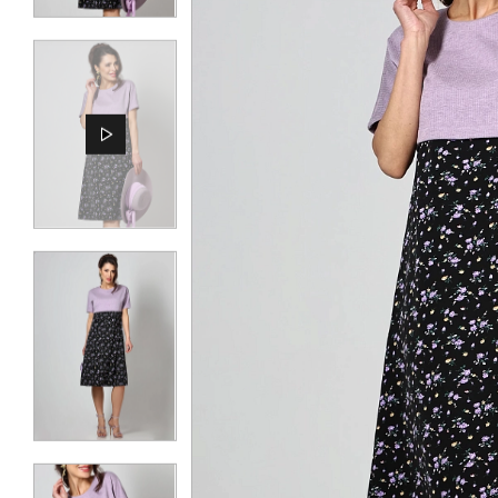
КОНТАКТЫ
ЖУРНАЛ
О НАС
СКИДКИ
ЧАСТО ЗАДАВАЕМЫЕ ВОПРОСЫ
ОПТОВЫМ ПОКУПАТЕЛЯМ
РОЗНИЧНЫМ ПОКУПАТЕЛЯМ
ДОСТАВКА