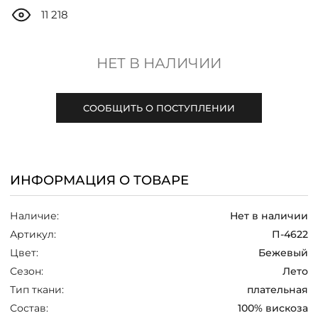
ДОСТАВКА
11 218
ОПЛАТА
НЕТ В НАЛИЧИИ
ТАБЛИЦА РАЗМЕРОВ
СООБЩИТЬ О ПОСТУПЛЕНИИ
МОСКВА
ИНФОРМАЦИЯ О ТОВАРЕ
+7 (800) 511-35-10
Наличие:
Нет в наличии
MANAGER@DSTREND.RU
Артикул:
П-4622
Цвет:
Бежевый
ЗАКАЗАТЬ ЗВОНОК
Сезон:
Лето
Тип ткани:
плательная
Состав:
100% вискоза