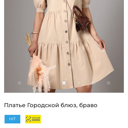
КОНТАКТЫ
ЖУРНАЛ
О НАС
СКИДКИ
ЧАСТО ЗАДАВАЕМЫЕ ВОПРОСЫ
ОПТОВЫМ ПОКУПАТЕЛЯМ
Платье Городской блюз, браво
РОЗНИЧНЫМ ПОКУПАТЕЛЯМ
HIT