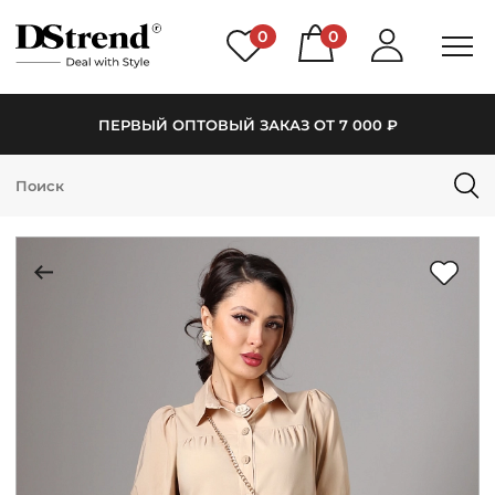
0
0
ПЕРВЫЙ ОПТОВЫЙ ЗАКАЗ ОТ 7 000 ₽
КАТАЛОГ
ПОДБОРКИ
НОВИНКИ
PREMIUM
РАСПРОДАЖА
АКЦИИ