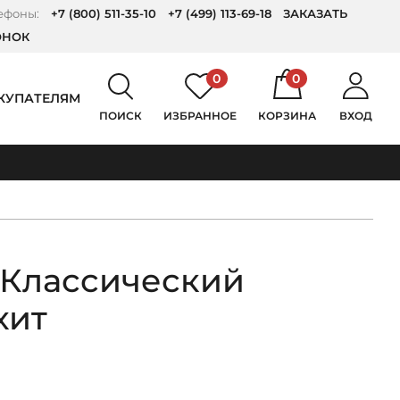
ефоны:
+7 (800) 511-35-10
+7 (499) 113-69-18
ЗАКАЗАТЬ
ОНОК
0
0
КУПАТЕЛЯМ
ПОИСК
ИЗБРАННОЕ
КОРЗИНА
ВХОД
 Классический
хит