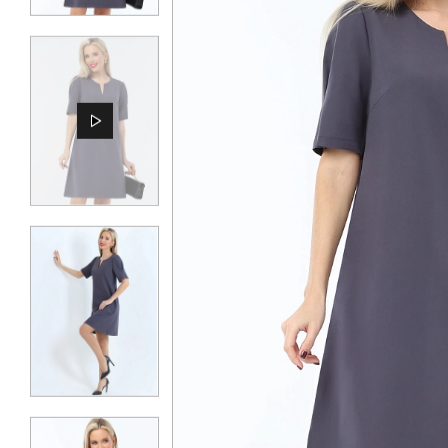
КОНТАКТЫ
ЖУРНАЛ
О НАС
СКИДКИ
ЧАСТО ЗАДАВАЕМЫЕ ВОПРОСЫ
ОПТОВЫМ ПОКУПАТЕЛЯМ
РОЗНИЧНЫМ ПОКУПАТЕЛЯМ
ДОСТАВКА