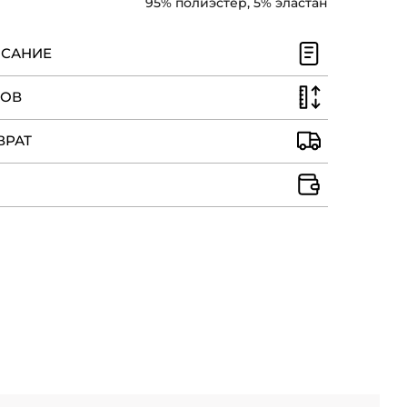
95% полиэстер, 5% эластан
ИСАНИЕ
РОВ
ВРАТ