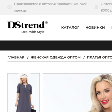
Производство и оптовая продажа женской
Оптовы
одежды
8000 р
КАТАЛОГ
НОВИНКИ
КАТАЛОГ
ПОДБОРКИ
ГЛАВНАЯ
ЖЕНСКАЯ ОДЕЖДА ОПТОМ
ПЛАТЬЯ ОПТ
НОВИНКИ
PREMIUM
РАСПРОДАЖА
АКЦИИ