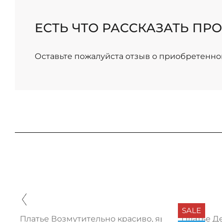
/
ЕСТЬ ЧТО РАССКАЗАТЬ ПРО
Оставьте пожалуйста отзыв о приобретенно
SALE
ива топ
Платье Возмутительно красиво, яркая нью
Платье Д