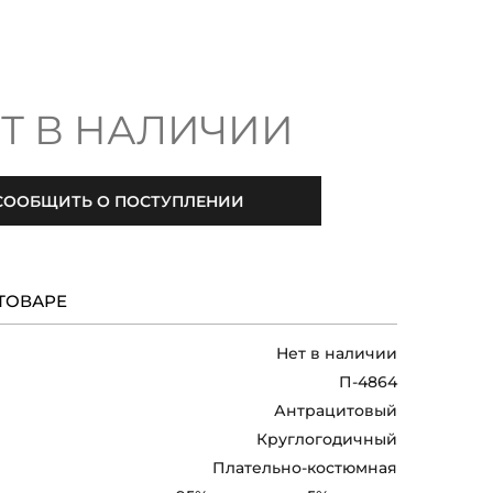
Т В НАЛИЧИИ
СООБЩИТЬ О ПОСТУПЛЕНИИ
ТОВАРЕ
Нет в наличии
П-4864
Антрацитовый
Круглогодичный
Плательно-костюмная