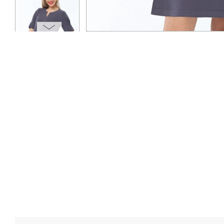
ОПЛАТА
ТАБЛИЦА РАЗМЕРОВ
МОСКВА
+7 (800) 511-35-10
MANAGER@DSTREND.RU
ЗАКАЗАТЬ ЗВОНОК