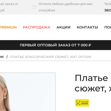
й заказ от
Оплата любым удобным для вас
Тел
уб.
способом
ЗВ
PREMIUM
РАСПРОДАЖА
АКЦИИ
КОНТАКТЫ
ПО
ПЕРВЫЙ ОПТОВЫЙ ЗАКАЗ ОТ 7 000 ₽
ОМ
ПЛАТЬЕ КЛАССИЧЕСКИЙ СЮЖЕТ, ХИТ ОПТОМ
Платье
сюжет, 